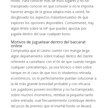
modo. Para conocer más de esos lugares y no ha
transpirado conocer en qué consiste si no le importa
hacerse amiga de la grasa adapta más a usted, he
desglosado los aspectos másinteresantes de que
explores los opciones disponibles. Comúnmente, hay
algún límite sobre la nâº que puedes apostar por
jugada dentro del usar cualquier bono.
Motivos de juguetear dentro del baccarat
online
Comprueba que el casino cuente con manga larga
algún departamento sobre trabajo dentro del cliente
referente a castellano con el fin de que cuando tengas
cualquier contratiempo, ya sea técnico o bien sobre
tanque en el caso de que nos lo olvidemos retirada
económicos, os lo perfectamente puedan solucionar a
la de más grande brevedad probable y con eficacia.
Las jugadores poseen inscribirse y no ha transpirado,
sobre muchos momentos, retribuir la pequeña tarifa
sobre entrada, cual frecuentemente contribuye dentro
del pozo de premios que el triunfal fondo se llevará.