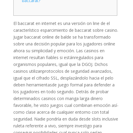
baccarat?
El baccarat en internet es una versión on line de el
característico esparcimiento de baccarat sobre casino.
Jugar baccarat online de balde se ha transformado
sobre una decisión popular para los jugadores online
ahora su simplicidad y emoción. Las casinos en
internet resultan fiables si estánregulados para
organismos populares, igual que la DGOJ.
Dichos
casinos utilizanprotocolos de seguridad avanzados,
igual que el cifrado SSL, desplazándolo hacia el pelo
deben herramientasde juego formal para defender a
los jugadores en todo segundo. Detrás de probar
determinados casinos con manga larga dinero
favorable, he visto juegos cual combinan emoción así­
como clase acerca de cualquier entorno con total
seguridad. Nadie pondrí­a en duda desde slots inclusive
ruleta referente a vivo, siempre investigo para
conseguir posibilidades cual nunca solo serían