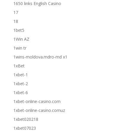
1650 links English Casino
17
18
1bet5
1Win AZ
1win tr
1wins-moldova.mdro-md x1
1xBet
1xbet-1
1xbet-2
1xbet-6
1xbet-online-casino.com
1xbet-online-casino.comuz
1xbet020218
1xbet07023