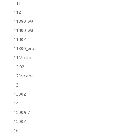
111
112
11380_wa
11400_wa
1140Z
11800_prod
11Mostbet
12.02
12Mostbet
13
1300Z
14
1500allZ
1500Z
16