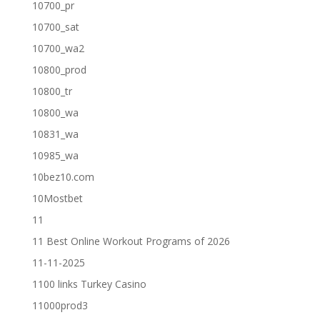
10700_pr
10700_sat
10700_wa2
10800_prod
10800_tr
10800_wa
10831_wa
10985_wa
10bez10.com
10Mostbet
11
11 Best Online Workout Programs of 2026
11-11-2025
1100 links Turkey Casino
11000prod3