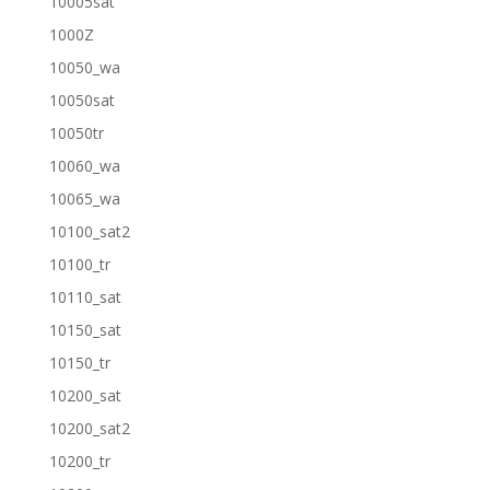
10005sat
1000Z
10050_wa
10050sat
10050tr
10060_wa
10065_wa
10100_sat2
10100_tr
10110_sat
10150_sat
10150_tr
10200_sat
10200_sat2
10200_tr