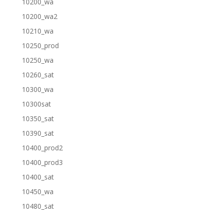
10200_wa
10200_wa2
10210_wa
10250_prod
10250_wa
10260_sat
10300_wa
10300sat
10350_sat
10390_sat
10400_prod2
10400_prod3
10400_sat
10450_wa
10480_sat