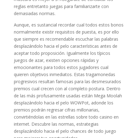
reglas entretanto juegas para familiarizarte con
demasiadas normas.
Aunque, es sustancial recordar cual todos estos bonos
normalmente existir requisitos de puesta, es por ello
que siempre es recomendable escuchar las palabras
desplazándolo hacia el pelo características antes de
aceptar todo proposición. Igualmente los típicos
juegos de azar, existen opciones rápidas y
emocionantes para todos estos jugadores cual
quieren objetivos inmediatos. Estas tragamonedas
progresivos resultan famosas para las desmesurados
premios cual crecen con al completo postura. Dentro
de las más profusamente usadas están Mega Moolah
desplazándolo hacia el pelo WOWPot, adonde los
premios podrán regresar cifras millonarias,
convirtiéndolas en las estrellas sobre todo casino en
internet. Descubre las normas, estrategias
desplazándolo hacia el pelo chances de todo juego