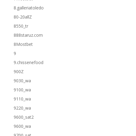
8.galleriatoledo
80-20allZ
8550_tr
888staruz.com
8Mostbet
9
9.chissenefood
900Z
9030_wa
9100_wa
9110_wa
9220_wa
9600_sat2
9600_wa
9700_sat