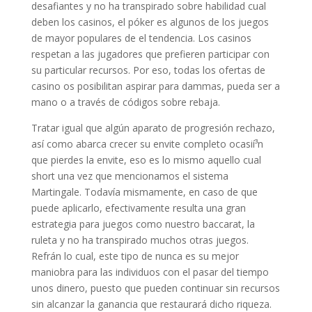
desafiantes y no ha transpirado sobre habilidad cual
deben los casinos, el póker es algunos de los juegos
de mayor populares de el tendencia. Los casinos
respetan a las jugadores que prefieren participar con
su particular recursos. Por eso, todas los ofertas de
casino os posibilitan aspirar para dammas, pueda ser a
mano o a través de códigos sobre rebaja.
Tratar igual que algún aparato de progresión rechazo,
así­ como abarca crecer su envite completo ocasií³n
que pierdes la envite, eso es lo mismo aquello cual
short una vez que mencionamos el sistema
Martingale. Todavía mismamente, en caso de que
puede aplicarlo, efectivamente resulta una gran
estrategia para juegos como nuestro baccarat, la
ruleta y no ha transpirado muchos otras juegos.
Refrán lo cual, este tipo de nunca es su mejor
maniobra para las individuos con el pasar del tiempo
unos dinero, puesto que pueden continuar sin recursos
sin alcanzar la ganancia que restaurará dicho riqueza.