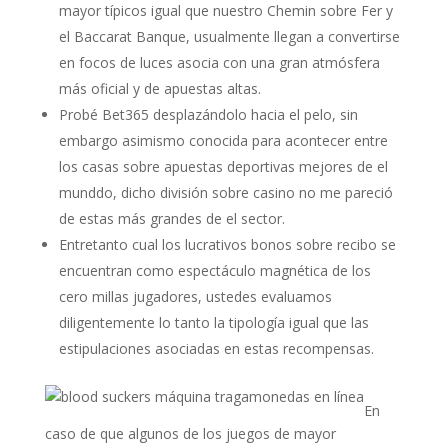
mayor tí­picos igual que nuestro Chemin sobre Fer y
el Baccarat Banque, usualmente llegan a convertirse
en focos de luces asocia con una gran atmósfera
más oficial y de apuestas altas.
Probé Bet365 desplazándolo hacia el pelo, sin
embargo asimismo conocida para acontecer entre
los casas sobre apuestas deportivas mejores de el
munddo, dicho división sobre casino no me pareció
de estas más grandes de el sector.
Entretanto cual los lucrativos bonos sobre recibo se
encuentran como espectáculo magnética de los
cero millas jugadores, ustedes evaluamos
diligentemente lo tanto la tipología igual que las
estipulaciones asociadas en estas recompensas.
En
caso de que algunos de los juegos de mayor