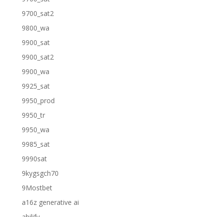
9700_sat2
9800_wa
9900_sat
9900_sat2
9900_wa
9925_sat
9950_prod
9950_tr
9950_wa
9985_sat
9990sat
9kygsgch70
9Mostbet
a16z generative ai
abilify