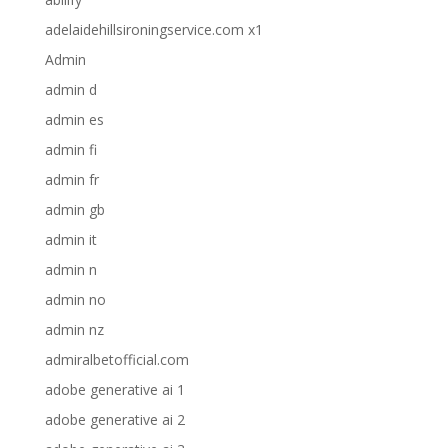
adelaidehillsironingservice.com x1
Admin
admin d
admin es
admin fi
admin fr
admin gb
admin it
admin n
admin no
admin nz
admiralbetofficial.com
adobe generative ai 1
adobe generative ai 2