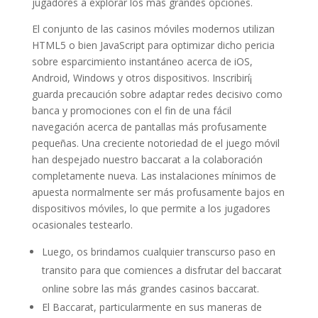
jugadores a explorar los más grandes opciones.
El conjunto de las casinos móviles modernos utilizan
HTML5 o bien JavaScript para optimizar dicho pericia
sobre esparcimiento instantáneo acerca de iOS,
Android, Windows y otros dispositivos. Inscribirí¡
guarda precaución sobre adaptar redes decisivo como
banca y promociones con el fin de una fácil
navegación acerca de pantallas más profusamente
pequeñas. Una creciente notoriedad de el juego móvil
han despejado nuestro baccarat a la colaboración
completamente nueva. Las instalaciones mínimos de
apuesta normalmente ser más profusamente bajos en
dispositivos móviles, lo que permite a los jugadores
ocasionales testearlo.
Luego, os brindamos cualquier transcurso paso en
transito para que comiences a disfrutar del baccarat
online sobre las más grandes casinos baccarat.
El Baccarat, particularmente en sus maneras de