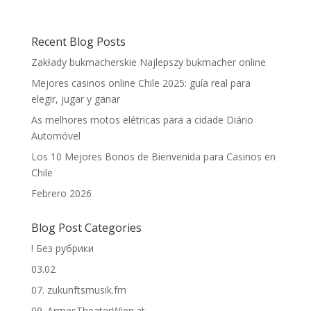
Recent Blog Posts
Zakłady bukmacherskie Najlepszy bukmacher online
Mejores casinos online Chile 2025: guía real para
elegir, jugar y ganar
As melhores motos elétricas para a cidade Diário
Automóvel
Los 10 Mejores Bonos de Bienvenida para Casinos en
Chile
Febrero 2026
Blog Post Categories
! Без рубрики
03.02
07. zukunftsmusik.fm
09. ArmesTheaterWien.at