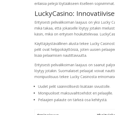
erilaisia pelejä löytääkseen itselleen sopivimmat.
LuckyCasino: Innovatiivis
Erityisesti pelivalikoiman laajuus on yksi Lucky C
mikä takaa, että jokaiselle löytyy jotakin mielui
käsin, mikä on erityisen houkuttelevaa. LuckyCasi
Käyttäjäystävällinen alusta tekee Lucky Casinosta
pelit ovat helppokäyttöisiä, joten uusien pelaa
lisää pelaamisen nautittavuutta.
Erityisesti pelivalikoiman laajuus on saanut paljo
löytyy jotakin. Suomalaiset pelaajat voivat naut
monipuolisuus tekee Lucky Casinosta erinomais
Uudet pelit säännöllisesti lisätään sivustolle.
Monipuoliset maksuvaihtoehdot eri pelaajille.
Pelaajien palaute on tärkeä osa kehitystä.