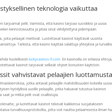
styksellinen teknologia vaikuttaa
sen tarjoamat pelit. Varmista, että kasino tarjoaa suosikkisi ja uusia
 pelien kiinnostavuutta ja pitää sinut viihdytettynä pidempään.
a, joita pelaajat miettivät. Luotettavat kasinot käyttävät uusinta
nsiirtoja. Tarkista, että kasino käyttää salattuja yhteyksiä ja turvallis
tehdä huolellisesti
luckycasinos-fi.com
. Eri kasinoilla on erilaisia ehtoja
uotettavat kasinot tarjoavat selkeät ohjeet bonusten käyttöön.
nssit vahvistavat pelaajien luottamust
maiskierroksia, jotka antavat pelaajille mahdollisuuden kokeilla uusia
ityisen hyödyllisiä uusille pelaajille, jotka haluavat tutustua kasinon
 saat ja mitkä pelit ovat osallistujia.
olenaihe, ja luotettavat kasinot tekevät kaikkensa suojatakseen
aisia turvallisuusprotokollia, jotta voit nauttia pelaamisesta ilman hu