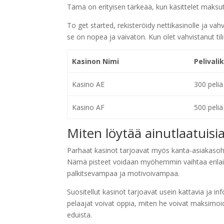
Tämä on erityisen tärkeää, kun käsittelet maksut
To get started, rekisteröidy nettikasinolle ja vah
se on nopea ja vaivaton. Kun olet vahvistanut til
Kasinon Nimi
Pelivali
Kasino AE
300 peliä
Kasino AF
500 peliä
Miten löytää ainutlaatuisi
Parhaat kasinot tarjoavat myös kanta-asiakasohje
Nämä pisteet voidaan myöhemmin vaihtaa erilaisi
palkitsevampaa ja motivoivampaa.
Suositellut kasinot tarjoavat usein kattavia ja 
pelaajat voivat oppia, miten he voivat maksimoid
eduista.