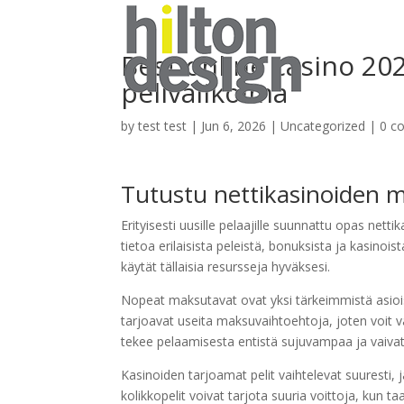
Best online casino 202
pelivalikoima
by
test test
|
Jun 6, 2026
|
Uncategorized
|
0 c
Tutustu nettikasinoiden 
Erityisesti uusille pelaajille suunnattu opas nett
tietoa erilaisista peleistä, bonuksista ja kasinoi
käytät tällaisia resursseja hyväksesi.
Nopeat maksutavat ovat yksi tärkeimmistä asioist
tarjoavat useita maksuvaihtoehtoja, joten voit va
tekee pelaamisesta entistä sujuvampaa ja vaiv
Kasinoiden tarjoamat pelit vaihtelevat suuresti, j
kolikkopelit voivat tarjota suuria voittoja, kun 