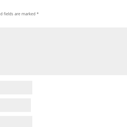
ed fields are marked
*