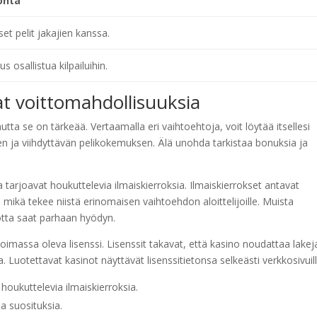
ohta
set pelit jakajien kanssa.
s osallistua kilpailuihin.
at voittomahdollisuuksia
tta se on tärkeää. Vertaamalla eri vaihtoehtoja, voit löytää itsellesi
sen ja viihdyttävän pelikokemuksen. Älä unohda tarkistaa bonuksia ja
ka tarjoavat houkuttelevia ilmaiskierroksia. Ilmaiskierrokset antavat
, mikä tekee niistä erinomaisen vaihtoehdon aloittelijoille. Muista
 jotta saat parhaan hyödyn.
voimassa oleva lisenssi. Lisenssit takavat, että kasino noudattaa lakej
 Luotettavat kasinot näyttävät lisenssitietonsa selkeästi verkkosivuil
 houkuttelevia ilmaiskierroksia.
a suosituksia.