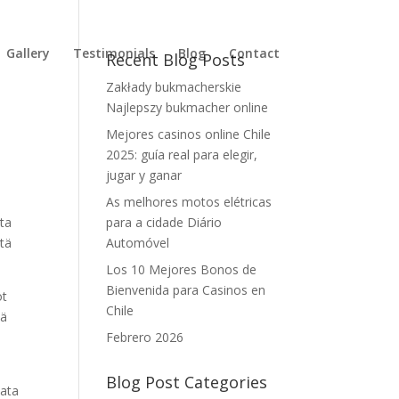
Gallery
Testimonials
Blog
Contact
Recent Blog Posts
Zakłady bukmacherskie
Najlepszy bukmacher online
Mejores casinos online Chile
2025: guía real para elegir,
jugar y ganar
As melhores motos elétricas
ota
para a cidade Diário
ttä
Automóvel
Los 10 Mejores Bonos de
Bienvenida para Casinos en
ot
Chile
mä
Febrero 2026
Blog Post Categories
tata