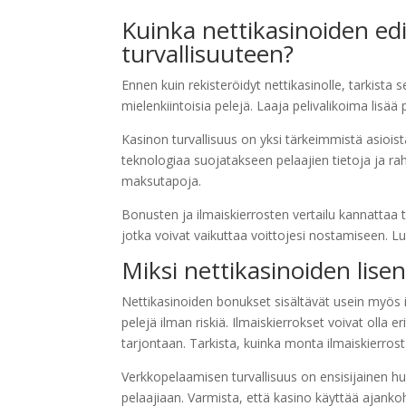
Kuinka nettikasinoiden edi
turvallisuuteen?
Ennen kuin rekisteröidyt nettikasinolle, tarkista 
mielenkiintoisia pelejä. Laaja pelivalikoima lisää
Kasinon turvallisuus on yksi tärkeimmistä asioist
teknologiaa suojatakseen pelaajien tietoja ja raha
maksutapoja.
Bonusten ja ilmaiskierrosten vertailu kannattaa 
jotka voivat vaikuttaa voittojesi nostamiseen. L
Miksi nettikasinoiden lise
Nettikasinoiden bonukset sisältävät usein myös il
pelejä ilman riskiä. Ilmaiskierrokset voivat olla er
tarjontaan. Tarkista, kuinka monta ilmaiskierrosta
Verkkopelaamisen turvallisuus on ensisijainen hu
pelaajiaan. Varmista, että kasino käyttää ajankoht