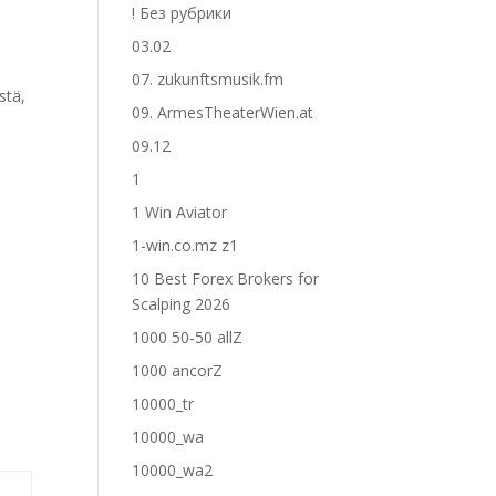
! Без рубрики
03.02
07. zukunftsmusik.fm
stä,
09. ArmesTheaterWien.at
09.12
1
1 Win Aviator
a
1-win.co.mz z1
10 Best Forex Brokers for
Scalping 2026
1000 50-50 allZ
1000 ancorZ
10000_tr
10000_wa
10000_wa2