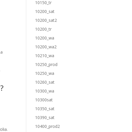
10150_tr
10200_sat
10200_sat2
10200_tr
10200_wa
10200_wa2
ia
10210_wa
10250_prod
,
10250_wa
10260_sat
a?
10300_wa
10300sat
10350_sat
10390_sat
10400_prod2
olia.