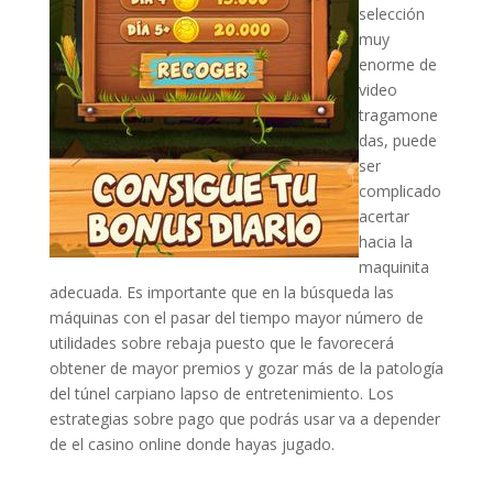
selección
muy
enorme de
video
tragamone
das, puede
ser
complicado
acertar
hacia la
maquinita
adecuada. Es importante que en la búsqueda las
máquinas con el pasar del tiempo mayor número de
utilidades sobre rebaja puesto que le favorecerá
obtener de mayor premios y gozar más de la patologí­a
del túnel carpiano lapso de entretenimiento. Los
estrategias sobre pago que podrás usar va a depender
de el casino online donde hayas jugado.