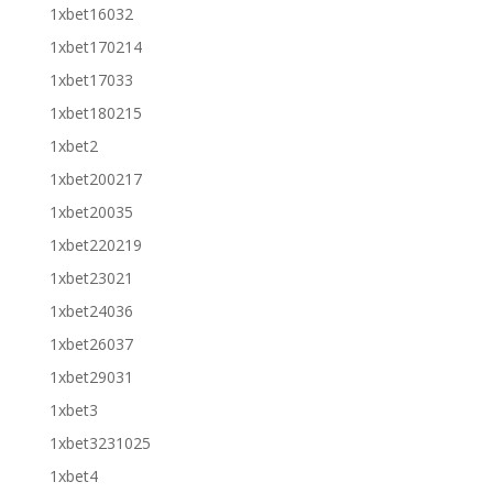
1xbet16032
1xbet170214
1xbet17033
1xbet180215
1xbet2
1xbet200217
1xbet20035
1xbet220219
1xbet23021
1xbet24036
1xbet26037
1xbet29031
1xbet3
1xbet3231025
1xbet4