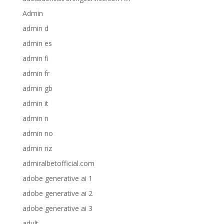
Admin
admin d
admin es
admin fi
admin fr
admin gb
admin it
admin n
admin no
admin nz
admiralbetofficial.com
adobe generative ai 1
adobe generative ai 2
adobe generative ai 3
adult