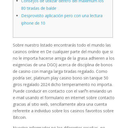
Consejos de utilizar dentro del máximum los
80 tiradas de balde
Desprovisto aplicación pero con una lectura
iphone de 10
Sobre nuestro listado encontrarás todo el mundo las
casinos online en De cualquier parte del mundo que si
no le importa hacerse amiga de la grasa adhieren a los
exigencias de una DGOJ acerca de disciplina de bonos
de casino con manga larga tiradas regalado. Como
podrí­a ser, platinum play casino bono sin tanque 50
giros regalado 2024 dicho temperamento no importa.
Puede conducir en contacto con el varí³n enviando un
e-mail usando el formulario en internet sobre contacto
gracias al sitio web, sencillamente abra una cuenta
referente a individuo sobre los casinos favoritos sobre
Bitcoin.
Nuestro informador no lee diferentes reseñas, no