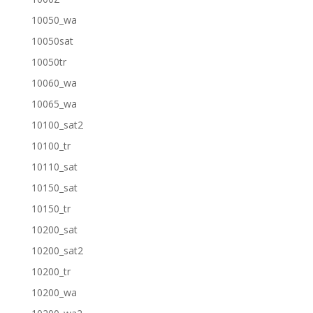
10050_wa
10050sat
10050tr
10060_wa
10065_wa
10100_sat2
10100_tr
10110_sat
10150_sat
10150_tr
10200_sat
10200_sat2
10200_tr
10200_wa