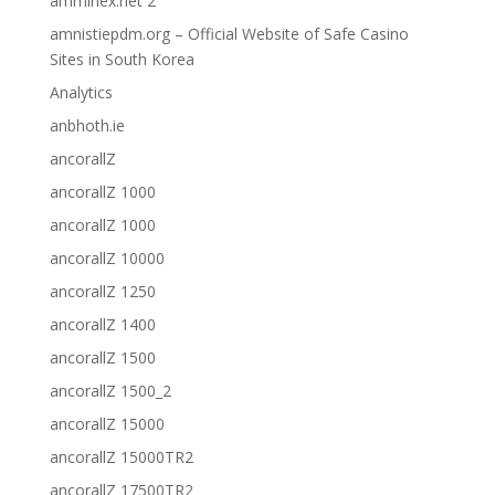
amminex.net 2
amnistiepdm.org – Official Website of Safe Casino
Sites in South Korea
Analytics
anbhoth.ie
ancorallZ
ancorallZ 1000
ancorallZ 1000
ancorallZ 10000
ancorallZ 1250
ancorallZ 1400
ancorallZ 1500
ancorallZ 1500_2
ancorallZ 15000
ancorallZ 15000TR2
ancorallZ 17500TR2