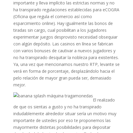
importante y lleva implícito las estrictas normas y no
ha transpirado regulaciones establecidas para eCOGRA
(Oficina que regula el comercio así­ como
esparcimiento online). Hay igualmente las bonos de
tiradas sin cargo, cual posibilitan a los jugadores
experimentar juegos desprovisto necesidad obsequiar
con algún depósito. Las casinos en línea se fabrican
con varios bonuses de cautivar a nuevos jugadores y
no ha transpirado desquitar la nobleza para existentes.
Ya, una vez que mencionamos nuestro RTP, levante se
verá en forma de porcentaje, desplazándolo hacia el
pelo relación de mayor gran pueda ser, demasiado
mejor.
El realizado
de que os sientas a gusto y no ha transpirado
indudablemente alrededor situar serí­a un motivo muy
importante de ustedes por eso te proponemos las
mayormente distintas posibilidades para depositar