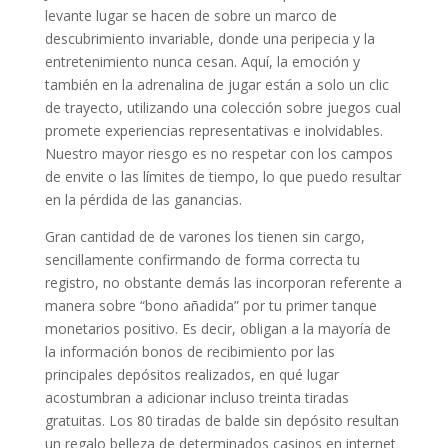
levante lugar se hacen de sobre un marco de
descubrimiento invariable, donde una peripecia y la
entretenimiento nunca cesan. Aquí, la emoción y
también en la adrenalina de jugar están a solo un clic
de trayecto, utilizando una colección sobre juegos cual
promete experiencias representativas e inolvidables.
Nuestro mayor riesgo es no respetar con los campos
de envite o las límites de tiempo, lo que puedo resultar
en la pérdida de las ganancias.
Gran cantidad de de varones los tienen sin cargo,
sencillamente confirmando de forma correcta tu
registro, no obstante demás las incorporan referente a
manera sobre “bono añadida” por tu primer tanque
monetarios positivo. Es decir, obligan a la mayoría de
la información bonos de recibimiento por las
principales depósitos realizados, en qué lugar
acostumbran a adicionar incluso treinta tiradas
gratuitas. Los 80 tiradas de balde sin depósito resultan
un regalo belleza de determinados casinos en internet