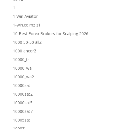
1
1 Win Aviator
1-win.co.mz z1
10 Best Forex Brokers for Scalping 2026
1000 50-50 allZ
1000 ancorZ
10000_tr
10000_wa
10000_wa2
10000sat
10000sat2
10000sat5
10000sat7
10005sat
1000Z