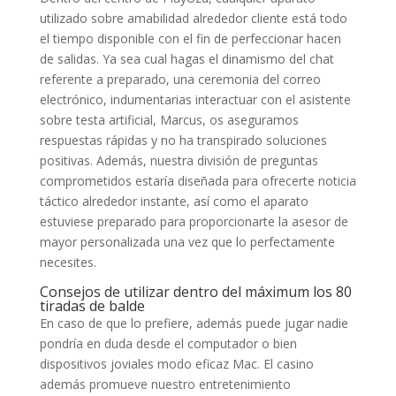
utilizado sobre amabilidad alrededor cliente está todo
el tiempo disponible con el fin de perfeccionar hacen
de salidas. Ya sea cual hagas el dinamismo del chat
referente a preparado, una ceremonia del correo
electrónico, indumentarias interactuar con el asistente
sobre testa artificial, Marcus, os aseguramos
respuestas rápidas y no ha transpirado soluciones
positivas. Además, nuestra división de preguntas
comprometidos estaría diseñada para ofrecerte noticia
táctico alrededor instante, así­ como el aparato
estuviese preparado para proporcionarte la asesor de
mayor personalizada una vez que lo perfectamente
necesites.
Consejos de utilizar dentro del máximum los 80
tiradas de balde
En caso de que lo prefiere, además puede jugar nadie
pondrí­a en duda desde el computador o bien
dispositivos joviales modo eficaz Mac. El casino
además promueve nuestro entretenimiento