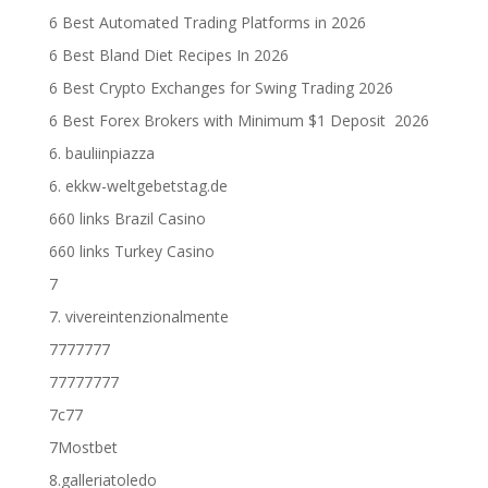
6 Best Automated Trading Platforms in 2026
6 Best Bland Diet Recipes In 2026
6 Best Crypto Exchanges for Swing Trading 2026
6 Best Forex Brokers with Minimum $1 Deposit ️ 2026
6. bauliinpiazza
6. ekkw-weltgebetstag.de
660 links Brazil Casino
660 links Turkey Casino
7
7. vivereintenzionalmente
7777777
77777777
7c77
7Mostbet
8.galleriatoledo