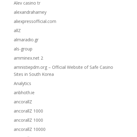
Alev casino tr
alexandraharney
aliexpressofficial.com
allZ
almaradio.gr
als-group
amminex.net 2
amnistiepdm.org – Official Website of Safe Casino
Sites in South Korea
Analytics
anbhoth.ie
ancorallZ
ancorallZ 1000
ancorallZ 1000
ancorallZ 10000