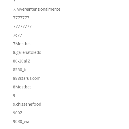
7
7. vivereintenzionalmente
7777777
77777777
7c77
7Mostbet
8.galleriatoledo
80-20allZ
8550_tr
888staruz.com
8Mostbet
9
9.chissenefood
900Z
9030_wa