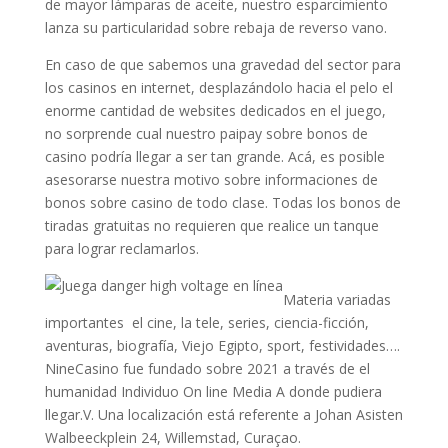
de mayor lámparas de aceite, nuestro esparcimiento
lanza su particularidad sobre rebaja de reverso vano.
En caso de que sabemos una gravedad del sector para
los casinos en internet, desplazándolo hacia el pelo el
enorme cantidad de websites dedicados en el juego,
no sorprende cual nuestro paipay sobre bonos de
casino podrí­a llegar a ser tan grande. Acá, es posible
asesorarse nuestra motivo sobre informaciones de
bonos sobre casino de todo clase. Todas los bonos de
tiradas gratuitas no requieren que realice un tanque
para lograr reclamarlos.
Materia variadas
importantes el cine, la tele, series, ciencia-ficción,
aventuras, biografía, Viejo Egipto, sport, festividades….
NineCasino fue fundado sobre 2021 a través de el
humanidad Individuo On line Media A donde pudiera
llegar.V. Una localización está referente a Johan Asisten
Walbeeckplein 24, Willemstad, Curaçao.