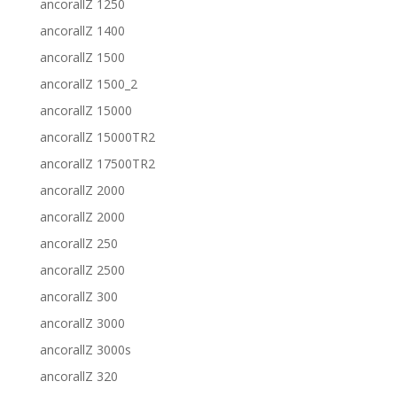
ancorallZ 1250
ancorallZ 1400
ancorallZ 1500
ancorallZ 1500_2
ancorallZ 15000
ancorallZ 15000TR2
ancorallZ 17500TR2
ancorallZ 2000
ancorallZ 2000
ancorallZ 250
ancorallZ 2500
ancorallZ 300
ancorallZ 3000
ancorallZ 3000s
ancorallZ 320