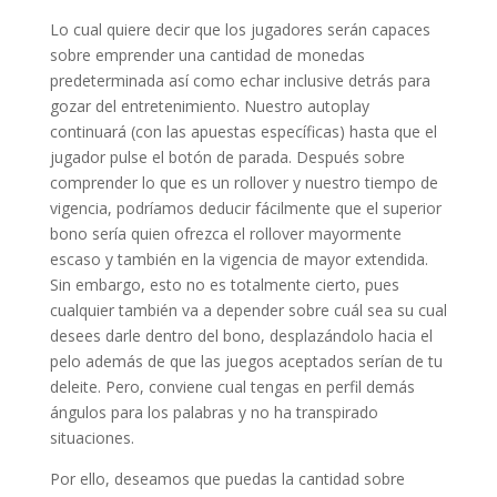
Lo cual quiere decir que los jugadores serán capaces
sobre emprender una cantidad de monedas
predeterminada así­ como echar inclusive detrás para
gozar del entretenimiento. Nuestro autoplay
continuará (con las apuestas específicas) hasta que el
jugador pulse el botón de parada. Después sobre
comprender lo que es un rollover y nuestro tiempo de
vigencia, podrí­amos deducir fácilmente que el superior
bono serí­a quien ofrezca el rollover mayormente
escaso y también en la vigencia de mayor extendida.
Sin embargo, esto no es totalmente cierto, pues
cualquier también va a depender sobre cuál sea su cual
desees darle dentro del bono, desplazándolo hacia el
pelo además de que las juegos aceptados serían de tu
deleite. Pero, conviene cual tengas en perfil demás
ángulos para los palabras y no ha transpirado
situaciones.
Por ello, deseamos que puedas la cantidad sobre