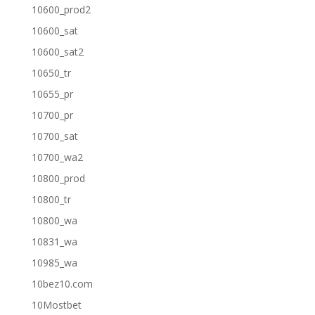
10600_prod2
10600_sat
10600_sat2
10650_tr
10655_pr
10700_pr
10700_sat
10700_wa2
10800_prod
10800_tr
10800_wa
10831_wa
10985_wa
10bez10.com
10Mostbet