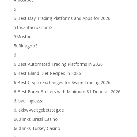
5
5 Best Day Trading Platforms and Apps for 2026
515santacruz.com3
5Mostbet
5u3kfagoo3
6
6 Best Automated Trading Platforms in 2026
6 Best Bland Diet Recipes In 2026
6 Best Crypto Exchanges for Swing Trading 2026
6 Best Forex Brokers with Minimum $1 Deposit ️ 2026
6. bauliinpiazza
6. ekkw-weltgebetstag.de
660 links Brazil Casino
660 links Turkey Casino