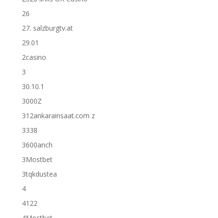
26
27. salzburgtv.at
29.01
2casino
3
30.10.1
3000Z
312ankarainsaat.com z
3338
3600anch
3Mostbet
3tqkdustea
4
4122
4Mostbet