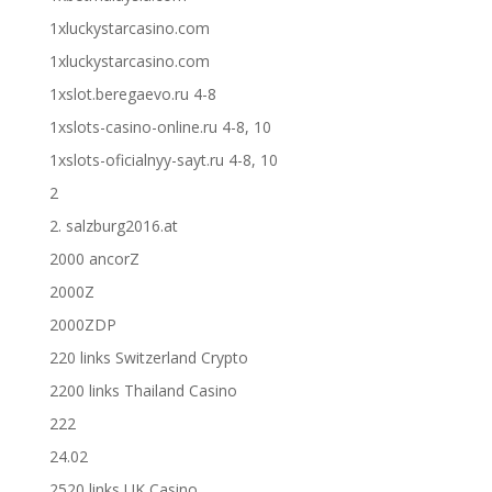
1xluckystarcasino.com
1xluckystarcasino.com
1xslot.beregaevo.ru 4-8
1xslots-casino-online.ru 4-8, 10
1xslots-oficialnyy-sayt.ru 4-8, 10
2
2. salzburg2016.at
2000 ancorZ
2000Z
2000ZDP
220 links Switzerland Crypto
2200 links Thailand Casino
222
24.02
2520 links UK Casino