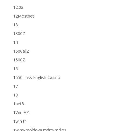
12.02
12Mostbet
13
1300Z
14
1500allZ
1500Z
16
1650 links English Casino
17
18
1bet5
1Win AZ
1win tr
1wins-moldova.mdro-md x1