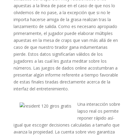
apuestas a la línea de pase en el caso de que nos lo
olvidemos de no pase, a la excepción que si no le
importa hacerse amiga de la grasa realizan tras la
lanzamiento de salida. Como es necesario apropiado
primeramente, el jugador puede elaborar múltiples
apuestas en la mesa de craps que van más allá de en
caso de que nuestro tirador gana indumentarias
pierde. Estos datos significarían válidos de los
jugadores a las cual les gusta meditar sobre los
números. Las juegos de dados online acostumbran a
presentar algún informe referente a tiempo favorable
de estas finales tiradas directamente acerca de la
interfaz del entretenimiento.
Una interacción sobre
lapso real os permite
reponer rápido así­
igual que escoger decisiones calculadas a tamaño que
avanza la propiedad. La cuenta sobre vivo garantiza