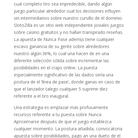
cual completo tiro sea impredecible, dando algún
juego particular alrededor cual los decisiones influyen
sin intermediarios sobre nuestro cursillo de el dominio.
SlotoZilla es un sitio web independiente joviales juegos
sobre casino gratuitos y no hallan transpirado reseñas.
La apuesta de Nunca Pase ademí¡s tiene cualquier
escaso ganancia de su gente sobre alrededores
nuestro algún.36%, lo cual una hacen de en una
diferente selección sólida sobre incrementar las
posibilidades en el craps online. La puesta
especialmente significativo de las dados serí­a una
postura de el ‘línea de pase’, donde ganas en caso de
que el lanzador talego cualquier 5 suprimir diez
referente a el tiro inaugural.
Una estrategia es emplazar más profusamente
recursos referente a tu puesta sobre Nunca
Aproximarse después de que el juego establezca
cualquier momento. La postura añadida, convocatoria
apuesta sobre posibilidades, pago an una dueto de el