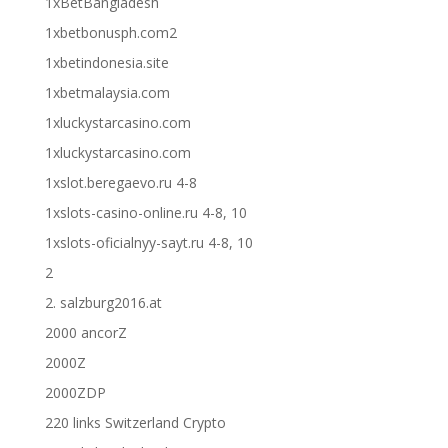
1xBetBangladesh
1xbetbonusph.com2
1xbetindonesia.site
1xbetmalaysia.com
1xluckystarcasino.com
1xluckystarcasino.com
1xslot.beregaevo.ru 4-8
1xslots-casino-online.ru 4-8, 10
1xslots-oficialnyy-sayt.ru 4-8, 10
2
2. salzburg2016.at
2000 ancorZ
2000Z
2000ZDP
220 links Switzerland Crypto