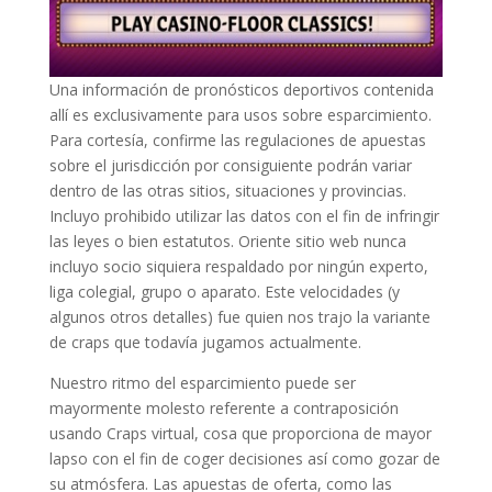
Una información de pronósticos deportivos contenida
allí es exclusivamente para usos sobre esparcimiento.
Para cortesía, confirme las regulaciones de apuestas
sobre el jurisdicción por consiguiente podrán variar
dentro de las otras sitios, situaciones y provincias.
Incluyo prohibido utilizar las datos con el fin de infringir
las leyes o bien estatutos. Oriente sitio web nunca
incluyo socio siquiera respaldado por ningún experto,
liga colegial, grupo o aparato. Este velocidades (y
algunos otros detalles) fue quien nos trajo la variante
de craps que todavía jugamos actualmente.
Nuestro ritmo del esparcimiento puede ser
mayormente molesto referente a contraposición
usando Craps virtual, cosa que proporciona de mayor
lapso con el fin de coger decisiones así­ como gozar de
su atmósfera. Las apuestas de oferta, como las