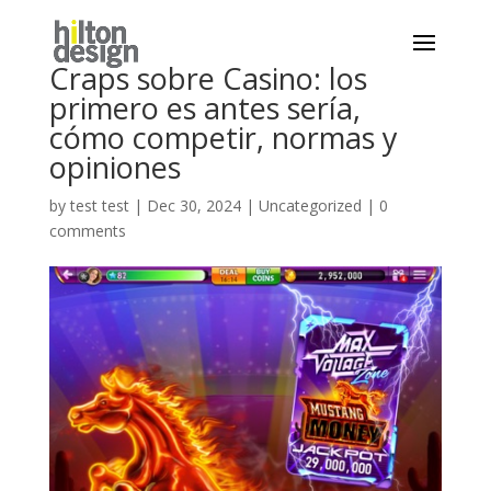
Craps sobre Casino: los
primero es antes serí­a,
cómo competir, normas y
opiniones
by
test test
|
Dec 30, 2024
|
Uncategorized
|
0
comments