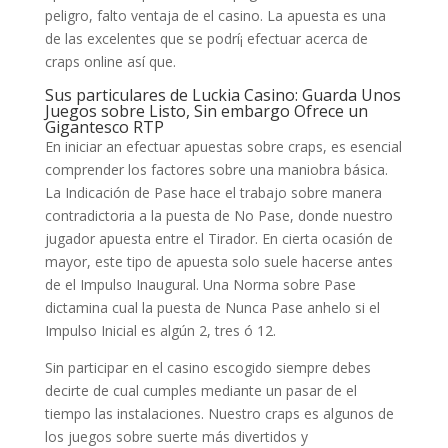
peligro, falto ventaja de el casino. La apuesta es una
de las excelentes que se podrí¡ efectuar acerca de
craps online así que.
Sus particulares de Luckia Casino: Guarda Unos
Juegos sobre Listo, Sin embargo Ofrece un
Gigantesco RTP
En iniciar an efectuar apuestas sobre craps, es esencial
comprender los factores sobre una maniobra básica.
La Indicación de Pase hace el trabajo sobre manera
contradictoria a la puesta de No Pase, donde nuestro
jugador apuesta entre el Tirador. En cierta ocasión de
mayor, este tipo de apuesta solo suele hacerse antes
de el Impulso Inaugural. Una Norma sobre Pase
dictamina cual la puesta de Nunca Pase anhelo si el
Impulso Inicial es algún 2, tres ó 12.
Sin participar en el casino escogido siempre debes
decirte de cual cumples mediante un pasar de el
tiempo las instalaciones. Nuestro craps es algunos de
los juegos sobre suerte más divertidos y