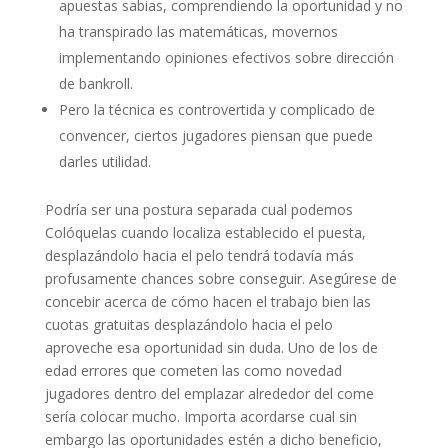
apuestas sabias, comprendiendo la oportunidad y no
ha transpirado las matemáticas, movernos
implementando opiniones efectivos sobre dirección
de bankroll.
Pero la técnica es controvertida y complicado de
convencer, ciertos jugadores piensan que puede
darles utilidad.
Podría ser una postura separada cual podemos
Colóquelas cuando localiza establecido el puesta,
desplazándolo hacia el pelo tendrá todavía más
profusamente chances sobre conseguir. Asegúrese de
concebir acerca de cómo hacen el trabajo bien las
cuotas gratuitas desplazándolo hacia el pelo
aproveche esa oportunidad sin duda. Uno de los de
edad errores que cometen las como novedad
jugadores dentro del emplazar alrededor del come
serí­a colocar mucho. Importa acordarse cual sin
embargo las oportunidades estén a dicho beneficio,