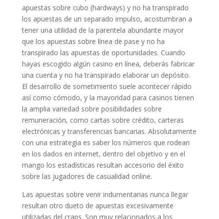
apuestas sobre cubo (hardways) y no ha transpirado
los apuestas de un separado impulso, acostumbran a
tener una utilidad de la parentela abundante mayor
que los apuestas sobre línea de pase y no ha
transpirado las apuestas de oportunidades. Cuando
hayas escogido algún casino en línea, deberás fabricar
una cuenta y no ha transpirado elaborar un depósito.
El desarrollo de sometimiento suele acontecer rápido
así­ como cómodo, y la mayoridad para casinos tienen
la amplia variedad sobre posibilidades sobre
remuneración, como cartas sobre crédito, carteras
electrónicas y transferencias bancarias. Absolutamente
con una estrategia es saber los números que rodean
en los dados en internet, dentro del objetivo y en el
mango los estadísticas resultan accesorio del éxito
sobre las jugadores de casualidad online.
Las apuestas sobre venir indumentarias nunca llegar
resultan otro dueto de apuestas excesivamente
utilizadas del craps. Son muy relacionados a los