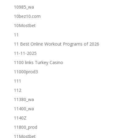
10985_wa
10bez10.com
10Mostbet
11
11 Best Online Workout Programs of 2026
11-11-2025
1100 links Turkey Casino
11000prod3
111
112
11380_wa
11400_wa
1140Z
11800_prod
11Mostbet