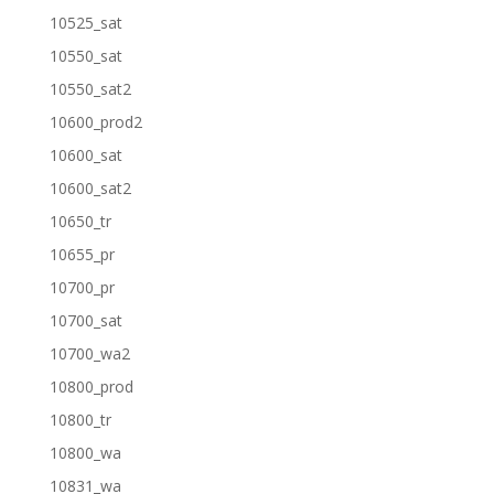
10525_sat
10550_sat
10550_sat2
10600_prod2
10600_sat
10600_sat2
10650_tr
10655_pr
10700_pr
10700_sat
10700_wa2
10800_prod
10800_tr
10800_wa
10831_wa