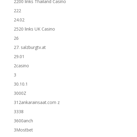
2200 links Thailand Casino
222
24.02
2520 links UK Casino
26
27. salzburgtv.at
29.01
2casino
3
30.10.1
3000Z
312ankarainsaat.com z
3338
3600anch
3Mostbet