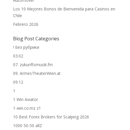
Automóvel
Los 10 Mejores Bonos de Bienvenida para Casinos en
Chile
Febrero 2026
Blog Post Categories
! Без рубрики
03.02
07. zukunftsmusik.fm
09. ArmesTheaterWien.at
09.12
1
1 Win Aviator
1-win.co.mz z1
10 Best Forex Brokers for Scalping 2026
1000 50-50 allZ