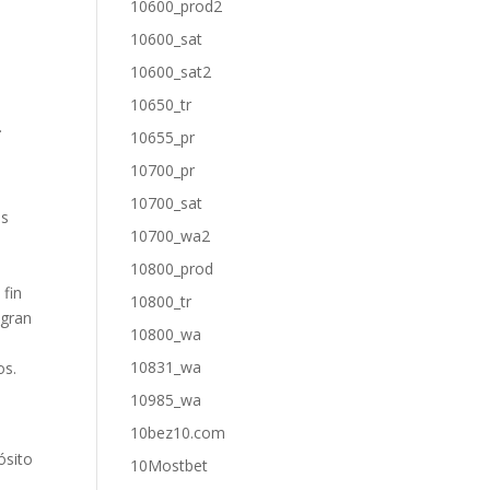
10600_prod2
10600_sat
10600_sat2
10650_tr
.
10655_pr
10700_pr
10700_sat
as
10700_wa2
10800_prod
 fin
10800_tr
 gran
10800_wa
10831_wa
os.
10985_wa
10bez10.com
10Mostbet