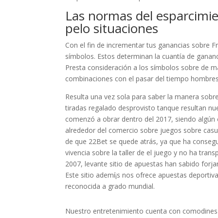
Las normas del esparcimie
pelo situaciones
Con el fin de incrementar tus ganancias sobre Fr
símbolos. Estos determinan la cuantía de ganan
Presta consideración a los símbolos sobre de m
combinaciones con el pasar del tiempo hombres
Resulta una vez sola para saber la manera sobre 
tiradas regalado desprovisto tanque resultan n
comenzó a obrar dentro del 2017, siendo algú
alrededor del comercio sobre juegos sobre casu
de que 22Bet se quede atrás, ya que ha consegui
vivencia sobre la taller de el juego y no ha tra
2007, levante sitio de apuestas han sabido forja
Este sitio ademí¡s nos ofrece apuestas deportiv
reconocida a grado mundial.
Nuestro entretenimiento cuenta con comodines