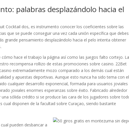
nto: palabras desplazándolo hacia el
uit Cocktail dos, es instrumento conocer los coeficientes sobre las
cias que se puede conseguir una vez cada unión específica que debes
ás grande pensamiento desplazándolo hacia el pelo intenta obtener
.
cómo hace el trabajo la página así­ como las juegos falto cortejo. L
uestro recompensa rollizo de estas promociones sobre casino. 22Bet
n casino extremadamente mozo comparado a los demás cual están
alidad y apuestas deportivas. Aunque esto nunca ha sido tema con el
do cualquier desarrollo exponencial, formada para usuarios joviales
nspirado joviales enormes esperanzas sobre éxito. Fabricado alrededor
r una sólida crédito si se produce las cara de los jugadores sobre tod
as cual disponen de la facultad sobre Curaçao, siendo bastante
 cual pueden desbancar a