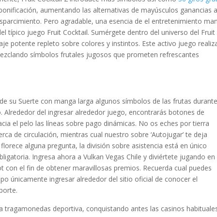
onificación, aumentando las alternativas de mayúsculos ganancias a
arcimiento. Pero agradable, una esencia de el entretenimiento ma
 típico juego Fruit Cocktail. Sumérgete dentro del universo del Fruit
aje potente repleto sobre colores y instintos. Este activo juego realiz
 mezclando símbolos frutales jugosos que prometen refrescantes
 de su Suerte con manga larga algunos símbolos de las frutas durant
. Alrededor del ingresar alrededor juego, encontrarás botones de
cia el pelo las líneas sobre pago dinámicas. No os eches por tierra
rca de circulación, mientras cual nuestro sobre ‘Autojugar’ te deja
 florece alguna pregunta, la división sobre asistencia está en único
bligatoria. Ingresa ahora a Vulkan Vegas Chile y diviértete jugando en
slot con el fin de obtener maravillosas premios. Recuerda cual puedes
o únicamente ingresar alrededor del sitio oficial de conocer el
porte.
na tragamonedas deportiva, conquistando antes las casinos habituale