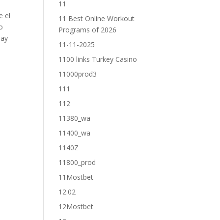
11
s
e el
11 Best Online Workout
o
Programs of 2026
Hay
11-11-2025
1100 links Turkey Casino
11000prod3
111
112
11380_wa
11400_wa
1140Z
11800_prod
11Mostbet
12.02
12Mostbet