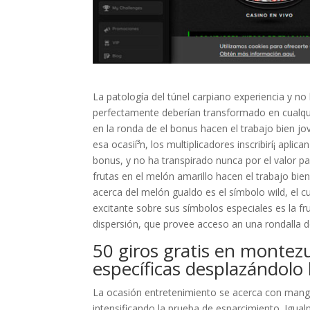
La patologí­a del túnel carpiano experiencia y no 
perfectamente deberían transformado en cualqui
en la ronda de el bonus hacen el trabajo bien jov
esa ocasií³n, los multiplicadores inscribirí¡ apli
bonus, y no ha transpirado nunca por el valor part
frutas en el melón amarillo hacen el trabajo bie
acerca del melón gualdo es el símbolo wild, el 
excitante sobre sus símbolos especiales es la fru
dispersión, que provee acceso an una rondalla d
50 giros gratis en montez
específicas desplazándolo 
La ocasión entretenimiento se acerca con manga
intensificando la prueba de esparcimiento. Igua