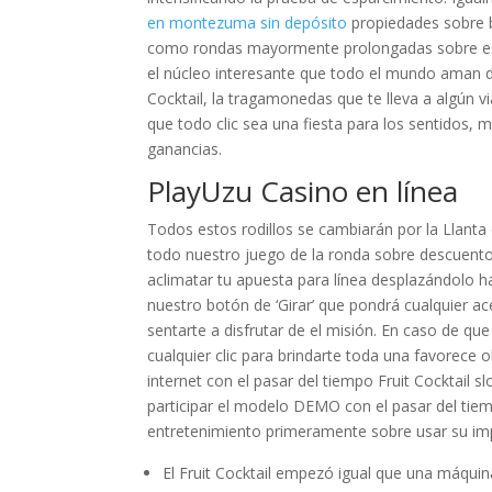
en montezuma sin depósito
propiedades sobre b
como rondas mayormente prolongadas sobre esp
el núcleo interesante que todo el mundo aman del
Cocktail, la tragamonedas que te lleva a algún vi
que todo clic sea una fiesta para los sentidos,
ganancias.
PlayUzu Casino en línea
Todos estos rodillos se cambiarán por la Llanta
todo nuestro juego de la ronda sobre descuento
aclimatar tu apuesta para línea desplazándolo ha
nuestro botón de ‘Girar’ que pondrá cualquier ace
sentarte a disfrutar de el misión. En caso de que
cualquier clic para brindarte toda una favorece o
internet con el pasar del tiempo Fruit Cocktail 
participar el modelo DEMO con el pasar del tiemp
entretenimiento primeramente sobre usar su im
El Fruit Cocktail empezó igual que una máqui