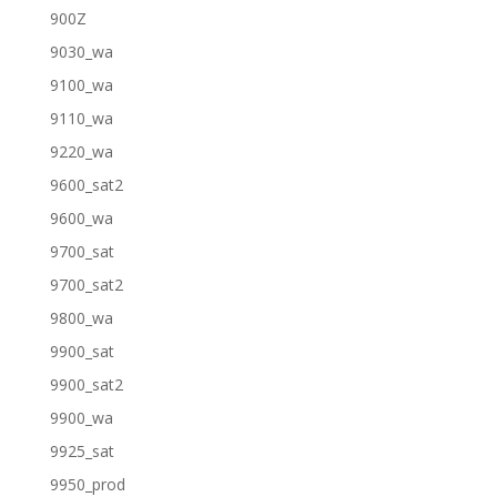
900Z
9030_wa
9100_wa
9110_wa
9220_wa
9600_sat2
9600_wa
9700_sat
9700_sat2
9800_wa
9900_sat
9900_sat2
9900_wa
9925_sat
9950_prod