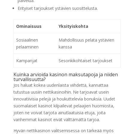
palvelua.
Erityiset tarjoukset ystävien suosittelusta.
Ominaisuus
Yksityiskohta
Sosiaalinen
Mahdollisuus pelata ystävien
pelaaminen
kanssa
Kampanjat
Sesonkikohtaiset tarjoukset
Kuinka arvioida kasinon maksutapoja ja niiden
turvallisuutta?
Jos haluat kokea uudenlaista viihdettä, kannattaa
tutustua uusiin nettikasinoihin. Ne tarjoavat usein
innovatiivisia pelejä ja houkuttelevia bonuksia. Uudet
suomalaiset kasinot kilpailevat pelaajien huomiosta,
joten ne voivat tarjota ainutlaatuisia etuja, joita
vanhemmat kasinot eivät välttämättä tarjoa.
Hyvän nettikasinon valitsemisessa on tärkeää myös