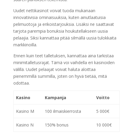
Uudet nettikasinot voivat tuoda mukanaan
innovatiivisia ominaisuuksia, kuten ainutlaatuisia
pelimuotoja ja erikoistarjouksia. Lisäksi ne saattavat
tarjota parempia bonuksia houkutellakseen uusia
pelaajia. Siksi kannattaa pitää silmällä uusia tulokkaita
markkinoilla.
Ennen kuin teet talletuksen, kannattaa aina tarkistaa
minimitalletusrajat. Tämä voi vaihdella eri kasinoiden
välillä. Uudet pelaajat voivat haluta aloittaa
pienemmillä summilla, joten on hyvä tietää, mitä
odottaa.
Kasino
Kampanja
Voitto
Kasino M
100 ilmaiskierrosta
5 000€
Kasino N
150% bonus
10 000€