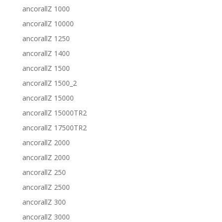
ancorallZ 1000
ancorallZ 10000
ancorallZ 1250
ancorallZ 1400
ancorallZ 1500
ancorallZ 1500_2
ancorallZ 15000
ancorallZ 15000TR2
ancorallZ 17500TR2
ancorallZ 2000
ancorallZ 2000
ancorallZ 250
ancorallZ 2500
ancorallZ 300
ancorallZ 3000