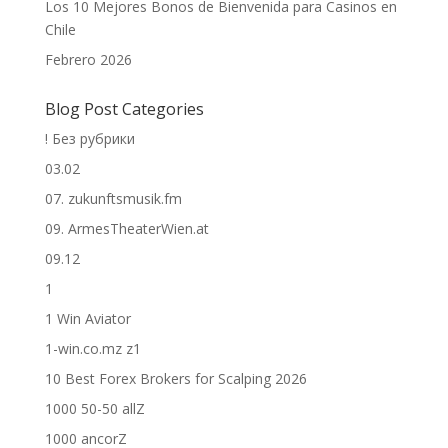
Los 10 Mejores Bonos de Bienvenida para Casinos en
Chile
Febrero 2026
Blog Post Categories
! Без рубрики
03.02
07. zukunftsmusik.fm
09. ArmesTheaterWien.at
09.12
1
1 Win Aviator
1-win.co.mz z1
10 Best Forex Brokers for Scalping 2026
1000 50-50 allZ
1000 ancorZ