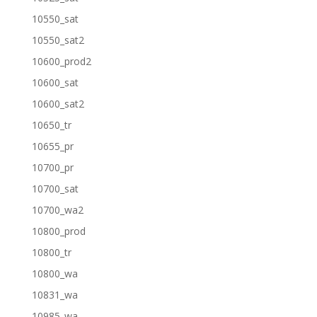
10550_sat
10550_sat2
10600_prod2
10600_sat
10600_sat2
10650_tr
10655_pr
10700_pr
10700_sat
10700_wa2
10800_prod
10800_tr
10800_wa
10831_wa
10985_wa