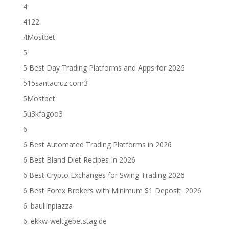
4
4122
4Mostbet
5
5 Best Day Trading Platforms and Apps for 2026
515santacruz.com3
5Mostbet
5u3kfagoo3
6
6 Best Automated Trading Platforms in 2026
6 Best Bland Diet Recipes In 2026
6 Best Crypto Exchanges for Swing Trading 2026
6 Best Forex Brokers with Minimum $1 Deposit ️ 2026
6. bauliinpiazza
6. ekkw-weltgebetstag.de