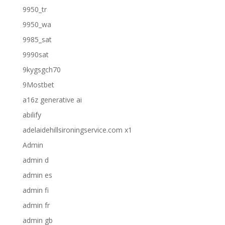
9950_tr
9950_wa
9985_sat
9990sat
9kygsgch70
9Mostbet
a16z generative ai
abilify
adelaidehillsironingservice.com x1
Admin
admin d
admin es
admin fi
admin fr
admin gb