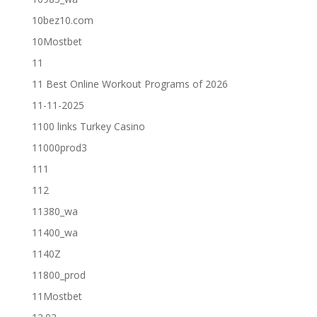
10bez10.com
10Mostbet
11
11 Best Online Workout Programs of 2026
11-11-2025
1100 links Turkey Casino
11000prod3
111
112
11380_wa
11400_wa
1140Z
11800_prod
11Mostbet