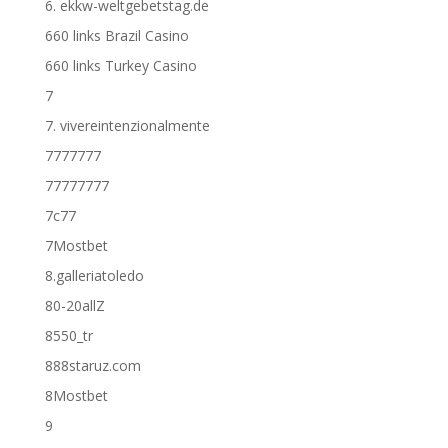
6. ekkw-weltgebetstag.de
660 links Brazil Casino
660 links Turkey Casino
7
7. vivereintenzionalmente
7777777
77777777
7c77
7Mostbet
8.galleriatoledo
80-20allZ
8550_tr
888staruz.com
8Mostbet
9