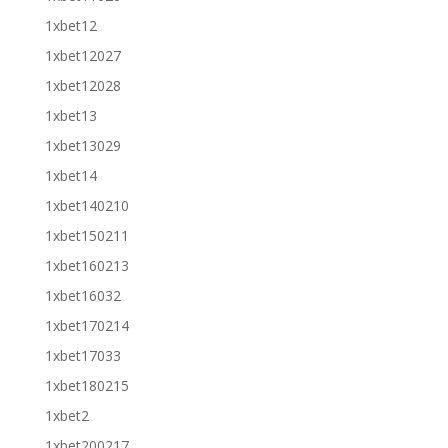
1xbet12
1xbet12027
1xbet12028
1xbet13
1xbet13029
1xbet14
1xbet140210
1xbet150211
1xbet160213
1xbet16032
1xbet170214
1xbet17033
1xbet180215
1xbet2
1xbet200217