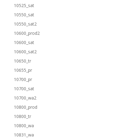
10525_sat
10550_sat
10550_sat2
10600_prod2
10600_sat
10600_sat2
10650_tr
10655_pr
10700_pr
10700_sat
10700_wa2
10800_prod
10800_tr
10800_wa
10831_wa