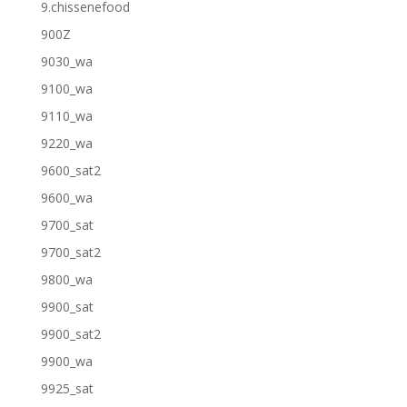
9.chissenefood
900Z
9030_wa
9100_wa
9110_wa
9220_wa
9600_sat2
9600_wa
9700_sat
9700_sat2
9800_wa
9900_sat
9900_sat2
9900_wa
9925_sat