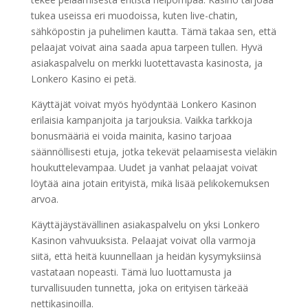
tukea useissa eri muodoissa, kuten live-chatin,
sähköpostin ja puhelimen kautta. Tämä takaa sen, että
pelaajat voivat aina saada apua tarpeen tullen. Hyvä
asiakaspalvelu on merkki luotettavasta kasinosta, ja
Lonkero Kasino ei petä.
Käyttäjät voivat myös hyödyntää Lonkero Kasinon
erilaisia kampanjoita ja tarjouksia. Vaikka tarkkoja
bonusmääriä ei voida mainita, kasino tarjoaa
säännöllisesti etuja, jotka tekevät pelaamisesta vieläkin
houkuttelevampaa. Uudet ja vanhat pelaajat voivat
löytää aina jotain erityistä, mikä lisää pelikokemuksen
arvoa.
Käyttäjäystävällinen asiakaspalvelu on yksi Lonkero
Kasinon vahvuuksista. Pelaajat voivat olla varmoja
siitä, että heitä kuunnellaan ja heidän kysymyksiinsä
vastataan nopeasti. Tämä luo luottamusta ja
turvallisuuden tunnetta, joka on erityisen tärkeää
nettikasinoilla.