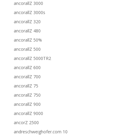
ancorallZ 3000
ancorallZ 3000s
ancorallZ 320
ancorallZ 480
ancorallZ 50%
ancorallZ 500
ancorallZ 5000TR2
ancorallZ 600
ancorallZ 700
ancorallZ 75
ancorallZ 750
ancorallZ 900
ancorallZ 9000
ancorZ 2500
andreschweighofer.com 10