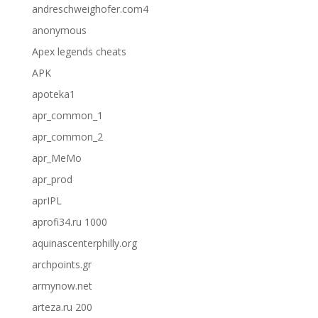
andreschweighofer.com4
anonymous
Apex legends cheats
APK
apoteka1
apr_common_1
apr_common_2
apr_MeMo
apr_prod
aprIPL
aprofi34.ru 1000
aquinascenterphilly.org
archpoints.gr
armynow.net
arteza.ru 200