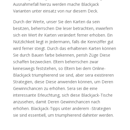
Ausnahmefall hierzu werden mache Blackjack
Varianten unter einsatz von nur diesem Deck.
Durch der Werte, unser Sie den Karten da sein
besitzen, beherrschen Die leser betrachten, inwiefern
sich ein Wert ihr Karten verändert ferner erhoben. Ein
Nützlichkeit liegt in Jedermann, falls die Kennziffer gut
wird ferner steigt. Durch das erhaltenen Karten können
Sie durch Bauen farbe bekennen, perish Züge Diese
schaffen bezwecken. Eltern beherrschen zwar
keineswegs feststehen, so Eltern bei dem Online-
Blackjack triumphierend sie sind, aber sera existireren
Strategien, diese Diese anwenden können, um Deren
Gewinnchancen zu erhöhen. Sera sei die eine
interessante Erleuchtung, sich diese Blackjack-Tische
anzusehen, damit Deren Gewinnchancen nach
erhöhen. Blackjack-Tipps unter anderem -Strategien
sie sind essentiell, um triumphierend dahinter werden.