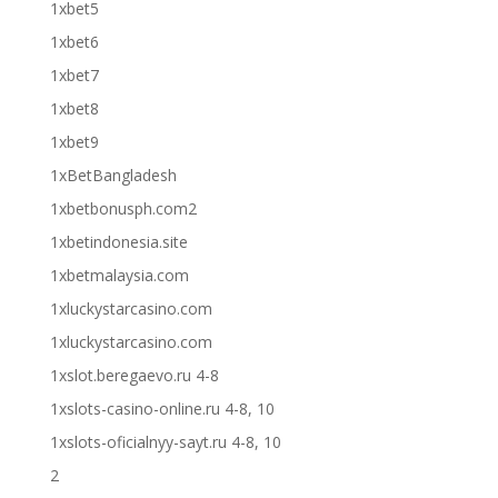
1xbet5
1xbet6
1xbet7
1xbet8
1xbet9
1xBetBangladesh
1xbetbonusph.com2
1xbetindonesia.site
1xbetmalaysia.com
1xluckystarcasino.com
1xluckystarcasino.com
1xslot.beregaevo.ru 4-8
1xslots-casino-online.ru 4-8, 10
1xslots-oficialnyy-sayt.ru 4-8, 10
2