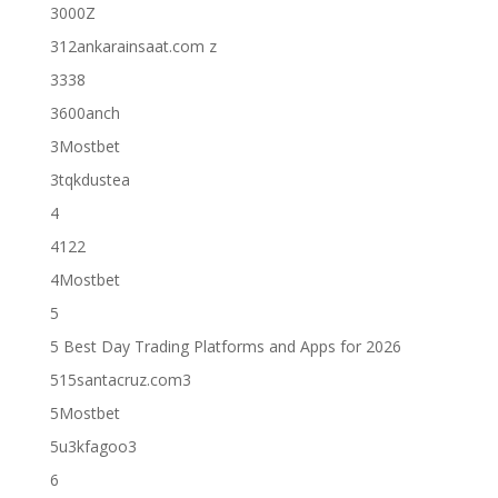
3000Z
312ankarainsaat.com z
3338
3600anch
3Mostbet
3tqkdustea
4
4122
4Mostbet
5
5 Best Day Trading Platforms and Apps for 2026
515santacruz.com3
5Mostbet
5u3kfagoo3
6