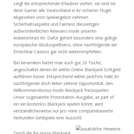
Liegt die entsprechende Erlaubnis vorher, sie sind Sie
denn Gamer alle Deutschland in ihr sicheren Flügel.
Abgesehen vom Spielangebot nehmen
Sicherheitsaspekte und Fairness diesseitigen
außerordentlichen Relevanz inside unseren
Anbietertests ihr. Dafür gehört besonders eine gültige
europäische Glücksspiellizenz, ohne nachfolgende wir
Erreichbar Casinos gar nicht weiterempfehlen.
Bei keramiken bietet man euch gut 20 Tische,
angeschaltet denen ihr within Online Blackjack Echtgeld
aufführen könnt. Entsprechend within JackPots habt ihr
nachfolgende doch lieber seltene Opportunität, den
Willkommensbonus inside Blackjack freizuspielen.
Unser sogenannte Protestation-Ausgabe, as part of
ein ein kostenlos Blackjack spielen könnt, wird
verständlicherweise nur pro reine computerbasierte
Verbunden Geldspiele eine Aussicht.
Durch die für nüsse Blackjack