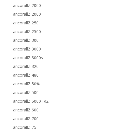
ancorallZ 2000
ancorallZ 2000
ancorallZ 250
ancorallZ 2500
ancorallZ 300
ancorallZ 3000
ancorallZ 3000s
ancorallZ 320
ancorallZ 480
ancorallZ 50%
ancorallZ 500
ancorallZ 5000TR2
ancorallZ 600
ancorallZ 700
ancorallZ 75