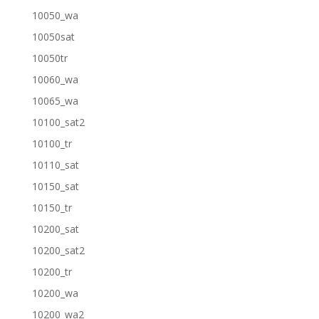
10050_wa
10050sat
10050tr
10060_wa
10065_wa
10100_sat2
10100_tr
10110_sat
10150_sat
10150_tr
10200_sat
10200_sat2
10200_tr
10200_wa
10200_wa2