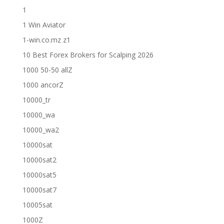
1
1 Win Aviator
1-win.co.mz z1
10 Best Forex Brokers for Scalping 2026
1000 50-50 allZ
1000 ancorZ
10000_tr
10000_wa
10000_wa2
10000sat
10000sat2
10000sat5
10000sat7
10005sat
1000Z