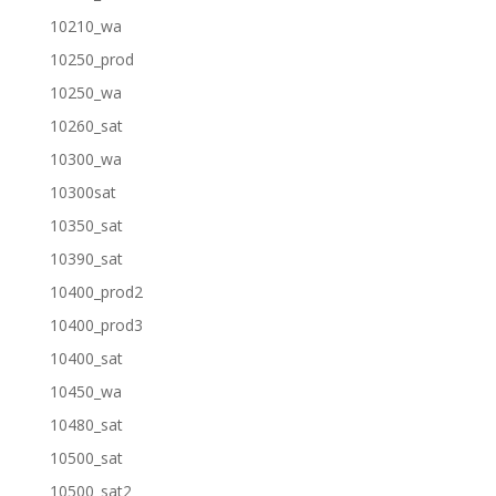
10210_wa
10250_prod
10250_wa
10260_sat
10300_wa
10300sat
10350_sat
10390_sat
10400_prod2
10400_prod3
10400_sat
10450_wa
10480_sat
10500_sat
10500_sat2