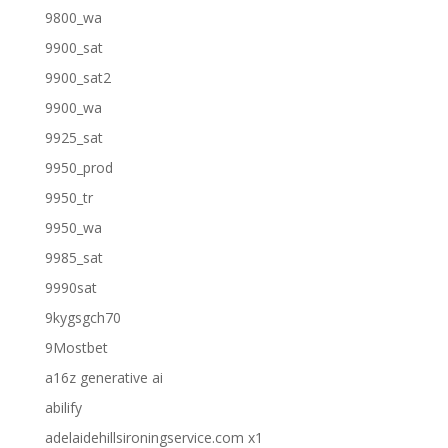
9800_wa
9900_sat
9900_sat2
9900_wa
9925_sat
9950_prod
9950_tr
9950_wa
9985_sat
9990sat
9kygsgch70
9Mostbet
a16z generative ai
abilify
adelaidehillsironingservice.com x1