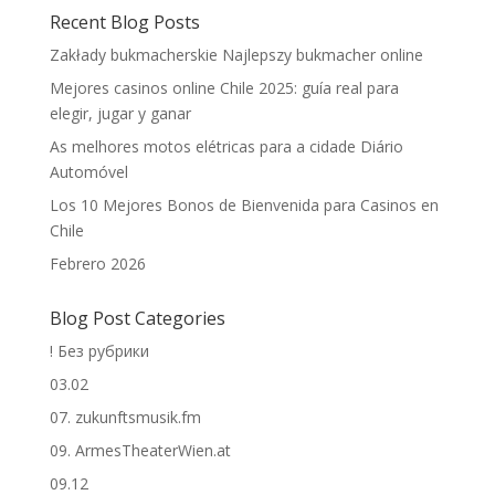
Recent Blog Posts
Zakłady bukmacherskie Najlepszy bukmacher online
Mejores casinos online Chile 2025: guía real para
elegir, jugar y ganar
As melhores motos elétricas para a cidade Diário
Automóvel
Los 10 Mejores Bonos de Bienvenida para Casinos en
Chile
Febrero 2026
Blog Post Categories
! Без рубрики
03.02
07. zukunftsmusik.fm
09. ArmesTheaterWien.at
09.12