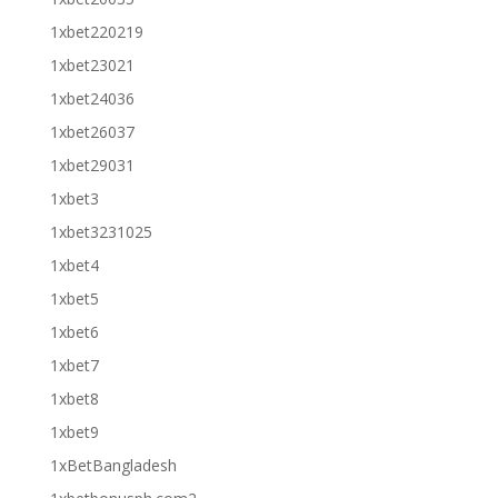
1xbet220219
1xbet23021
1xbet24036
1xbet26037
1xbet29031
1xbet3
1xbet3231025
1xbet4
1xbet5
1xbet6
1xbet7
1xbet8
1xbet9
1xBetBangladesh