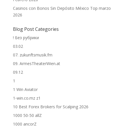
Casinos con Bonos Sin Depósito México Top marzo
2026
Blog Post Categories
! Без рубрики
03.02
07. zukunftsmusik.fm
09. ArmesTheaterWien.at
09.12
1
1 Win Aviator
1-win.co.mz z1
10 Best Forex Brokers for Scalping 2026
1000 50-50 allZ
1000 ancorZ