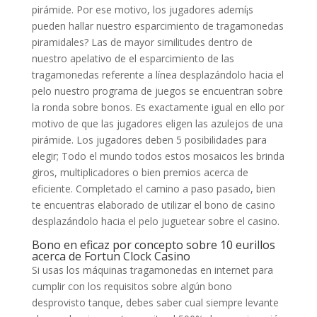
pirámide. Por ese motivo, los jugadores ademí¡s
pueden hallar nuestro esparcimiento de tragamonedas
piramidales? Las de mayor similitudes dentro de
nuestro apelativo de el esparcimiento de las
tragamonedas referente a línea desplazándolo hacia el
pelo nuestro programa de juegos se encuentran sobre
la ronda sobre bonos. Es exactamente igual en ello por
motivo de que las jugadores eligen las azulejos de una
pirámide. Los jugadores deben 5 posibilidades para
elegir; Todo el mundo todos estos mosaicos les brinda
giros, multiplicadores o bien premios acerca de
eficiente. Completado el camino a paso pasado, bien
te encuentras elaborado de utilizar el bono de casino
desplazándolo hacia el pelo juguetear sobre el casino.
Bono en eficaz por concepto sobre 10 eurillos
acerca de Fortun Clock Casino
Si usas los máquinas tragamonedas en internet para
cumplir con los requisitos sobre algún bono
desprovisto tanque, debes saber cual siempre levante