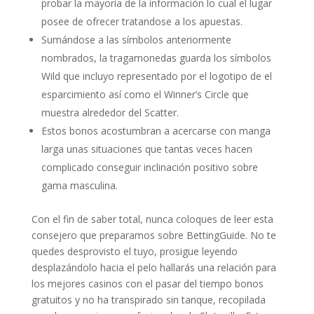
probar la mayoría de la información lo cual el lugar
posee de ofrecer tratandose a los apuestas.
Sumándose a las símbolos anteriormente
nombrados, la tragamonedas guarda los símbolos
Wild que incluyo representado por el logotipo de el
esparcimiento así­ como el Winner’s Circle que
muestra alrededor del Scatter.
Estos bonos acostumbran a acercarse con manga
larga unas situaciones que tantas veces hacen
complicado conseguir inclinación positivo sobre
gama masculina.
Con el fin de saber total, nunca coloques de leer esta
consejero que preparamos sobre BettingGuide. No te
quedes desprovisto el tuyo, prosigue leyendo
desplazándolo hacia el pelo hallarás una relación para
los mejores casinos con el pasar del tiempo bonos
gratuitos y no ha transpirado sin tanque, recopilada