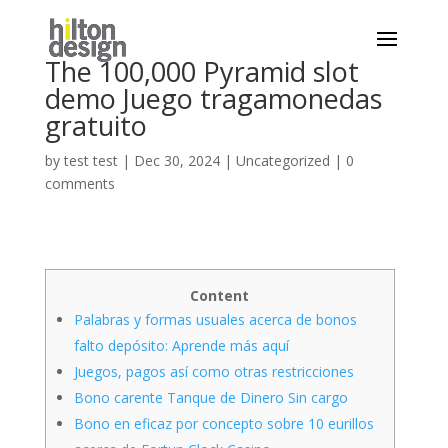
The 100,000 Pyramid slot
demo Juego tragamonedas
gratuito
by
test test
|
Dec 30, 2024
|
Uncategorized
|
0
comments
Content
Palabras y formas usuales acerca de bonos
falto depósito: Aprende más aquí
Juegos, pagos así­ como otras restricciones
Bono carente Tanque de Dinero Sin cargo
Bono en eficaz por concepto sobre 10 eurillos