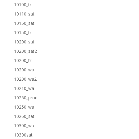
10100_tr
10110_sat
10150_sat
10150_tr
10200_sat
10200_sat2
10200_tr
10200_wa
10200_wa2
10210_wa
10250_prod
10250_wa
10260_sat
10300_wa
10300sat