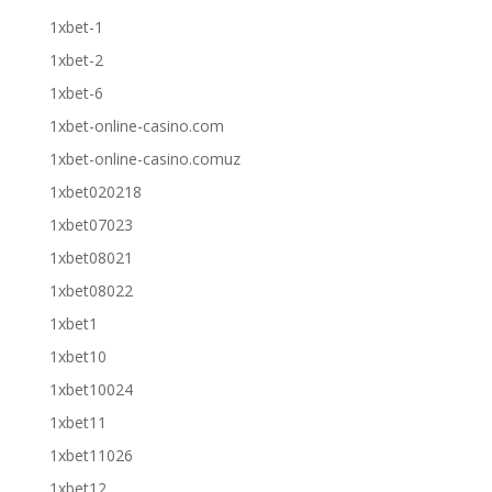
1xbet-1
1xbet-2
1xbet-6
1xbet-online-casino.com
1xbet-online-casino.comuz
1xbet020218
1xbet07023
1xbet08021
1xbet08022
1xbet1
1xbet10
1xbet10024
1xbet11
1xbet11026
1xbet12