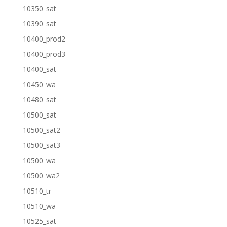
10350_sat
10390_sat
10400_prod2
10400_prod3
10400_sat
10450_wa
10480_sat
10500_sat
10500_sat2
10500_sat3
10500_wa
10500_wa2
10510_tr
10510_wa
10525_sat