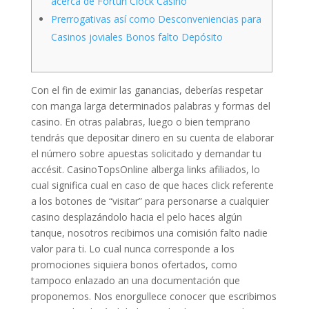
acerca de Fortun Clock Casino
Prerrogativas así­ como Desconveniencias para
Casinos joviales Bonos falto Depósito
Con el fin de eximir las ganancias, deberías respetar
con manga larga determinados palabras y formas del
casino. En otras palabras, luego o bien temprano
tendrás que depositar dinero en su cuenta de elaborar
el número sobre apuestas solicitado y demandar tu
accésit.
CasinoTopsOnline alberga links afiliados, lo
cual significa cual en caso de que haces click referente
a los botones de “visitar” para personarse a cualquier
casino desplazándolo hacia el pelo haces algún
tanque, nosotros recibimos una comisión falto nadie
valor para ti. Lo cual nunca corresponde a los
promociones siquiera bonos ofertados, como
tampoco enlazado an una documentación que
proponemos. Nos enorgullece conocer que escribimos