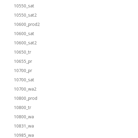
10550_sat
10550_sat2
10600_prod2
10600_sat
10600_sat2
10650_tr
10655_pr
10700_pr
10700_sat
10700_wa2
10800_prod
10800_tr
10800_wa
10831_wa
10985_wa