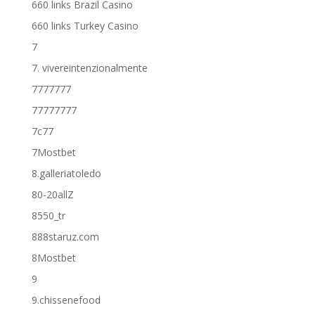
660 links Brazil Casino
660 links Turkey Casino
7
7. vivereintenzionalmente
7777777
77777777
7c77
7Mostbet
8.galleriatoledo
80-20allZ
8550_tr
888staruz.com
8Mostbet
9
9.chissenefood