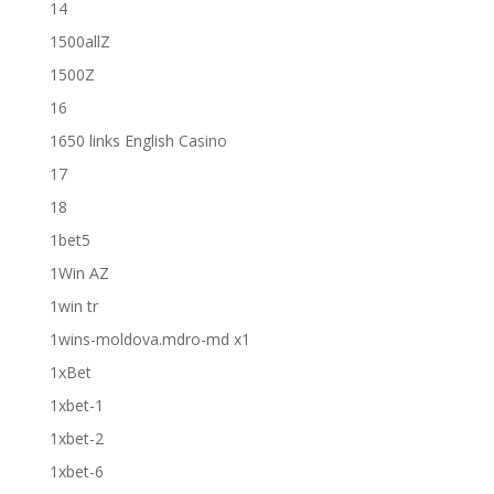
14
1500allZ
1500Z
16
1650 links English Casino
17
18
1bet5
1Win AZ
1win tr
1wins-moldova.mdro-md x1
1xBet
1xbet-1
1xbet-2
1xbet-6