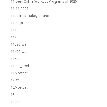
11 Best Online Workout Programs of 2026
11-11-2025
1100 links Turkey Casino
11000prod3
111
112
11380_wa
11400_wa
1140Z
11800_prod
11Mostbet
12.02
12Mostbet
13
1300Z