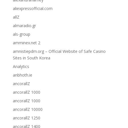
aliexpressofficial.com
allZ
almaradio.gr
als-group
amminex.net 2
amnistiepdm.org – Official Website of Safe Casino
Sites in South Korea
Analytics
anbhoth.ie
ancorallZ
ancorallZ 1000
ancorallZ 1000
ancorallZ 10000
ancorallZ 1250
ancorallZ 1400