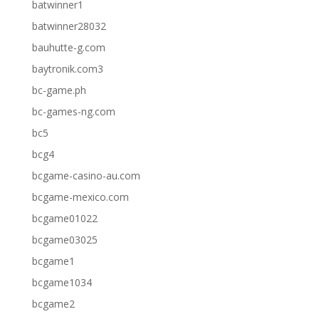
batwinner1
batwinner28032
bauhutte-g.com
baytronik.com3
bc-game.ph
bc-games-ng.com
bc5
bcg4
bcgame-casino-au.com
bcgame-mexico.com
bcgame01022
bcgame03025
bcgame1
bcgame1034
bcgame2