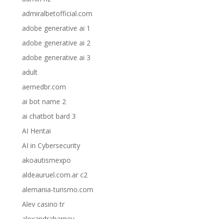
admiralbetofficial.com
adobe generative ai 1
adobe generative ai 2
adobe generative ai 3
adult
aemedbr.com
ai bot name 2
ai chatbot bard 3
AI Hentai
AI in Cybersecurity
akoautismexpo
aldeauruel.com.ar c2
alemania-turismo.com
Alev casino tr
alexandraharney