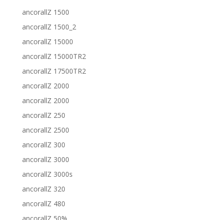
ancorallZ 1500
ancorallZ 1500_2
ancorallZ 15000
ancorallZ 15000TR2
ancorallZ 17500TR2
ancorallZ 2000
ancorallZ 2000
ancorallZ 250
ancorallZ 2500
ancorallZ 300
ancorallZ 3000
ancorallZ 3000s
ancorallZ 320
ancorallZ 480
ancorallZ 50%