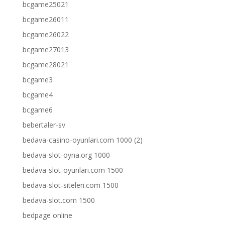
bcgame25021
bcgame26011
bcgame26022
bcgame27013
bcgame28021
bcgame3
bcgame4
bcgame6
bebertaler-sv
bedava-casino-oyunlari.com 1000 (2)
bedava-slot-oyna.org 1000
bedava-slot-oyunlari.com 1500
bedava-slot-siteleri.com 1500
bedava-slot.com 1500
bedpage online