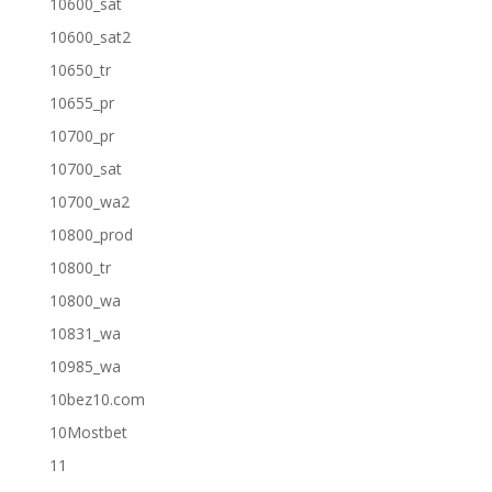
10600_sat
10600_sat2
10650_tr
10655_pr
10700_pr
10700_sat
10700_wa2
10800_prod
10800_tr
10800_wa
10831_wa
10985_wa
10bez10.com
10Mostbet
11