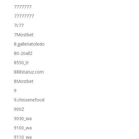
7777777
77777777
7c77
7Mostbet
8.galleriatoledo
80-20allZ
8550_tr
888staruz.com
8Mostbet
9
9.chissenefood
900Z
9030_wa
9100_wa
9110_wa