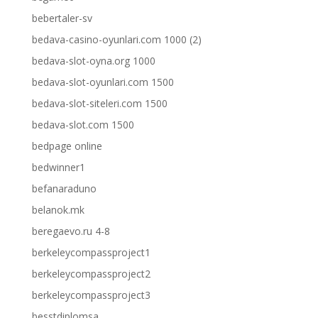
bebertaler-sv
bedava-casino-oyunlari.com 1000 (2)
bedava-slot-oyna.org 1000
bedava-slot-oyunlari.com 1500
bedava-slot-siteleri.com 1500
bedava-slot.com 1500
bedpage online
bedwinner1
befanaraduno
belanok.mk
beregaevo.ru 4-8
berkeleycompassproject1
berkeleycompassproject2
berkeleycompassproject3
besstdiplomsa