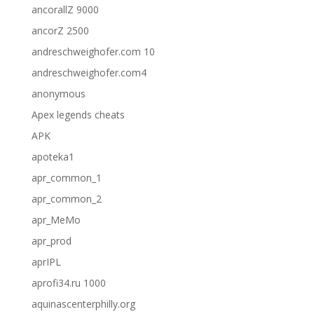
ancorallZ 9000
ancorZ 2500
andreschweighofer.com 10
andreschweighofer.com4
anonymous
Apex legends cheats
APK
apoteka1
apr_common_1
apr_common_2
apr_MeMo
apr_prod
aprIPL
aprofi34.ru 1000
aquinascenterphilly.org