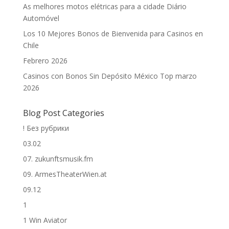
As melhores motos elétricas para a cidade Diário
Automóvel
Los 10 Mejores Bonos de Bienvenida para Casinos en
Chile
Febrero 2026
Casinos con Bonos Sin Depósito México Top marzo
2026
Blog Post Categories
! Без рубрики
03.02
07. zukunftsmusik.fm
09. ArmesTheaterWien.at
09.12
1
1 Win Aviator