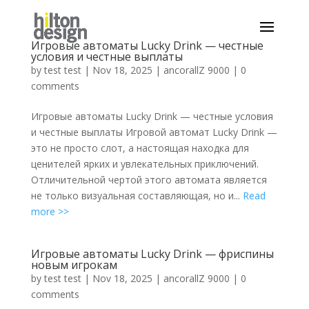
Игровые автоматы Lucky Drink — честные
условия и честные выплаты
by
test test
|
Nov 18, 2025
|
ancorallZ 9000
|
0
comments
Игровые автоматы Lucky Drink — честные условия
и честные выплаты Игровой автомат Lucky Drink —
это не просто слот, а настоящая находка для
ценителей ярких и увлекательных приключений.
Отличительной чертой этого автомата является
не только визуальная составляющая, но и...
Read
more >>
Игровые автоматы Lucky Drink — фриспины
новым игрокам
by
test test
|
Nov 18, 2025
|
ancorallZ 9000
|
0
comments