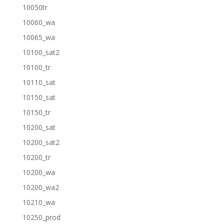
10050tr
10060_wa
10065_wa
10100_sat2
10100_tr
10110_sat
10150_sat
10150_tr
10200_sat
10200_sat2
10200_tr
10200_wa
10200_wa2
10210_wa
10250_prod