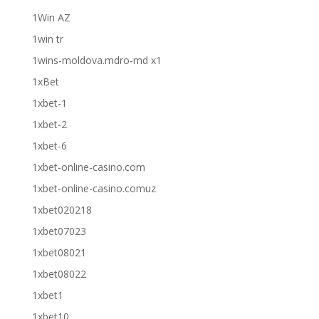
1Win AZ
1win tr
1wins-moldova.mdro-md x1
1xBet
1xbet-1
1xbet-2
1xbet-6
1xbet-online-casino.com
1xbet-online-casino.comuz
1xbet020218
1xbet07023
1xbet08021
1xbet08022
1xbet1
1xbet10