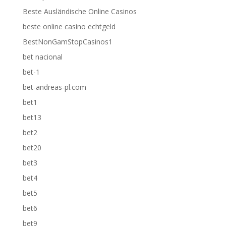
Beste Ausländische Online Casinos
beste online casino echtgeld
BestNonGamStopCasinos1
bet nacional
bet-1
bet-andreas-pl.com
bet1
bet13
bet2
bet20
bet3
bet4
bet5
bet6
bet9