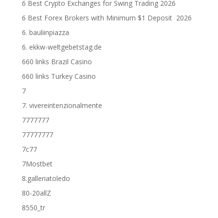
6 Best Crypto Exchanges for Swing Trading 2026
6 Best Forex Brokers with Minimum $1 Deposit ️ 2026
6. bauliinpiazza
6. ekkw-weltgebetstag.de
660 links Brazil Casino
660 links Turkey Casino
7
7. vivereintenzionalmente
7777777
77777777
7c77
7Mostbet
8.galleriatoledo
80-20allZ
8550_tr