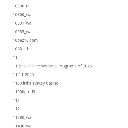
10800_tr
10800_wa
10831_wa
10985_wa
10bez10.com
10Mostbet
11
11 Best Online Workout Programs of 2026
11-11-2025
1100 links Turkey Casino
11000prod3
111
112
11380_wa
11400_wa