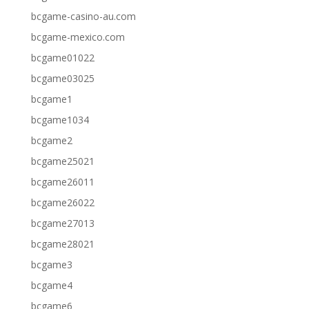
bcgame-casino-au.com
bcgame-mexico.com
bcgame01022
bcgame03025
bcgame1
bcgame1034
bcgame2
bcgame25021
bcgame26011
bcgame26022
bcgame27013
bcgame28021
bcgame3
bcgame4
bcgame6