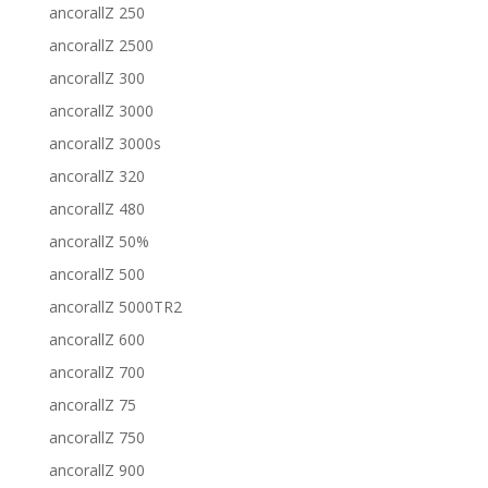
ancorallZ 250
ancorallZ 2500
ancorallZ 300
ancorallZ 3000
ancorallZ 3000s
ancorallZ 320
ancorallZ 480
ancorallZ 50%
ancorallZ 500
ancorallZ 5000TR2
ancorallZ 600
ancorallZ 700
ancorallZ 75
ancorallZ 750
ancorallZ 900