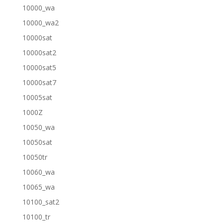
10000_wa
10000_wa2
10000sat
10000sat2
10000sat5
10000sat7
10005sat
1000Z
10050_wa
10050sat
10050tr
10060_wa
10065_wa
10100_sat2
10100_tr