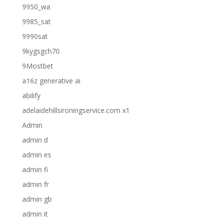
9950_wa
9985_sat
9990sat
9kygsgch70
9Mostbet
a16z generative ai
abilify
adelaidehillsironingservice.com x1
Admin
admin d
admin es
admin fi
admin fr
admin gb
admin it