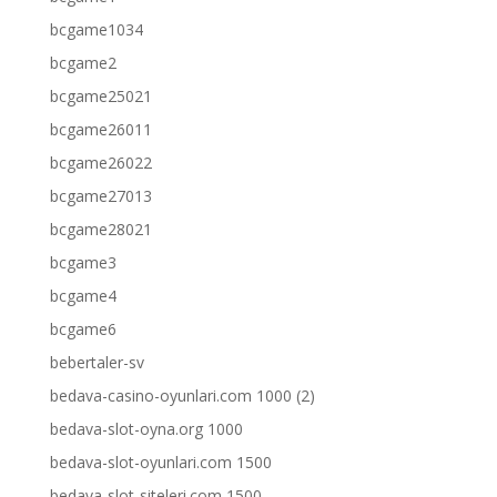
bcgame1034
bcgame2
bcgame25021
bcgame26011
bcgame26022
bcgame27013
bcgame28021
bcgame3
bcgame4
bcgame6
bebertaler-sv
bedava-casino-oyunlari.com 1000 (2)
bedava-slot-oyna.org 1000
bedava-slot-oyunlari.com 1500
bedava-slot-siteleri.com 1500