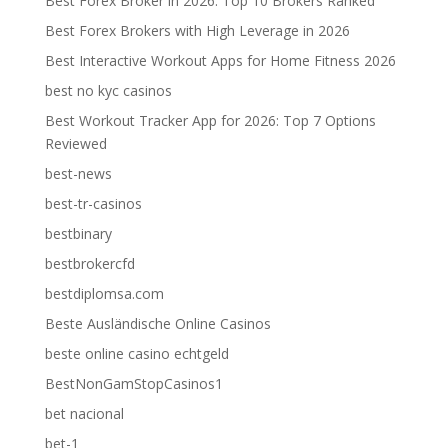
Best Forex Broker in 2026: Top 10 Brokers Ranked
Best Forex Brokers with High Leverage in 2026
Best Interactive Workout Apps for Home Fitness 2026
best no kyc casinos
Best Workout Tracker App for 2026: Top 7 Options
Reviewed
best-news
best-tr-casinos
bestbinary
bestbrokercfd
bestdiplomsa.com
Beste Ausländische Online Casinos
beste online casino echtgeld
BestNonGamStopCasinos1
bet nacional
bet-1