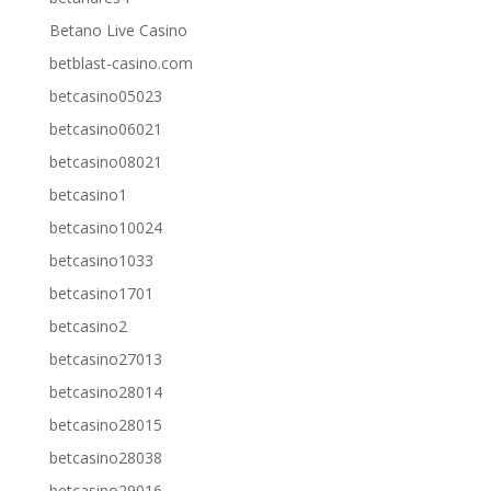
Betano Live Casino
betblast-casino.com
betcasino05023
betcasino06021
betcasino08021
betcasino1
betcasino10024
betcasino1033
betcasino1701
betcasino2
betcasino27013
betcasino28014
betcasino28015
betcasino28038
betcasino29016