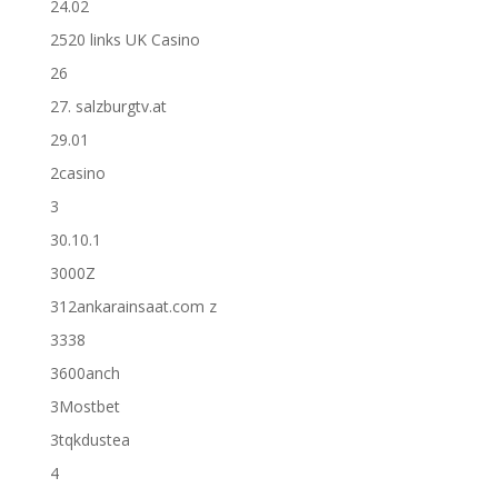
24.02
2520 links UK Casino
26
27. salzburgtv.at
29.01
2casino
3
30.10.1
3000Z
312ankarainsaat.com z
3338
3600anch
3Mostbet
3tqkdustea
4