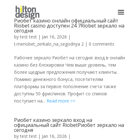
Риобет казино онлайн официальный сайт
Riobet casino доступен 24 7Riobet зеркало на
сегодня
by
test test
|
Jan 16, 2026
|
t.meriobet_zerkalo_na_segodnya 2
|
0 comments
Рабочее зеркало Риобет на сегодня: вход в онлайн
казино без блокировки Чем выше уровень, тем
более щедрые предложения получают клиенты.
Помимо денежного бонуса, посетителям
платформы за первое пополнение счета также
доступны 50 фриспинов. Профит со спинов
поступает на...
Read more >>
Риобет казино зеркало вход на
официальный сайт RiobetРиобет зеркало на
сегодня
by
test test
|
Jan 16, 2026
|