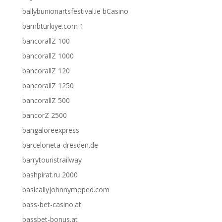
ballybunionartsfestival.ie bCasino
bambturkiye.com 1
bancorallZ 100
bancorallZ 1000
bancorallZ 120
bancorallZ 1250
bancorallZ 500
bancorZ 2500
bangaloreexpress
barceloneta-dresden.de
barrytouristrailway
bashpirat.ru 2000
basicallyjohnnymoped.com
bass-bet-casino.at
bassbet-bonus.at