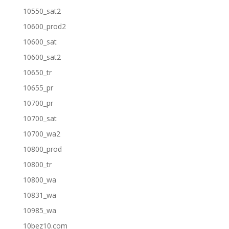
10550_sat2
10600_prod2
10600_sat
10600_sat2
10650_tr
10655_pr
10700_pr
10700_sat
10700_wa2
10800_prod
10800_tr
10800_wa
10831_wa
10985_wa
10bez10.com