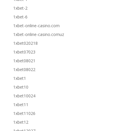
1xbet-2
1xbet-6
1xbet-online-casino.com
1xbet-online-casino.comuz
1xbet020218
1xbet07023
1xbet08021
1xbet08022
1xbet1
1xbet10
1xbet10024
1xbet11
1xbet11026
1xbet12
1xbet12027