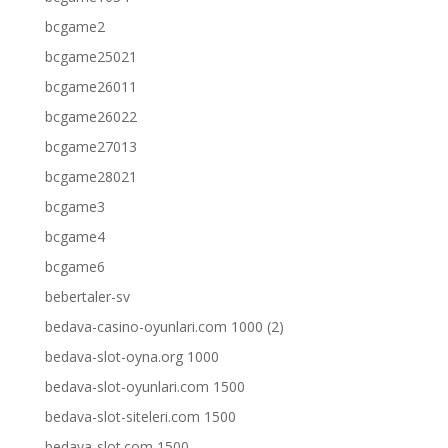
bcgame2
bcgame25021
bcgame26011
bcgame26022
bcgame27013
bcgame28021
bcgame3
bcgame4
bcgame6
bebertaler-sv
bedava-casino-oyunlari.com 1000 (2)
bedava-slot-oyna.org 1000
bedava-slot-oyunlari.com 1500
bedava-slot-siteleri.com 1500
bedava-slot.com 1500