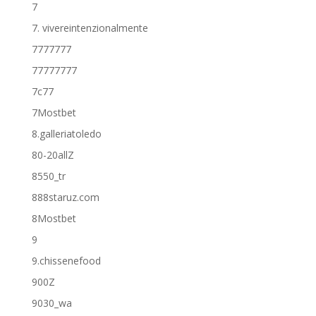
7
7. vivereintenzionalmente
7777777
77777777
7c77
7Mostbet
8.galleriatoledo
80-20allZ
8550_tr
888staruz.com
8Mostbet
9
9.chissenefood
900Z
9030_wa