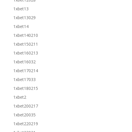
1xbet13
1xbet13029
1xbet14
1xbet140210
1xbet150211
1xbet160213
1xbet16032
1xbet170214
1xbet17033
1xbet180215
1xbet2
1xbet200217
1xbet20035
1xbet220219