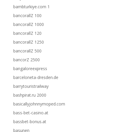
bambturkiye.com 1
bancorallZ 100
bancorallZ 1000
bancorallZ 120
bancorallZ 1250
bancorallZ 500
bancorZ 2500
bangaloreexpress
barceloneta-dresden.de
barrytouristrailway
bashpirat.ru 2000
basicallyjohnnymoped.com
bass-bet-casino.at
bassbet-bonus.at
basunen