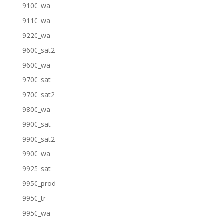
9100_wa
9110_wa
9220_wa
9600_sat2
9600_wa
9700_sat
9700_sat2
9800_wa
9900_sat
9900_sat2
9900_wa
9925_sat
9950_prod
9950_tr
9950_wa