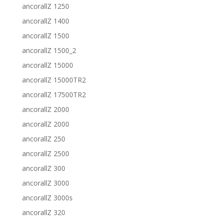
ancorallZ 1250
ancorallZ 1400
ancorallZ 1500
ancorallZ 1500_2
ancorallZ 15000
ancorallZ 15000TR2
ancorallZ 17500TR2
ancorallZ 2000
ancorallZ 2000
ancorallZ 250
ancorallZ 2500
ancorallZ 300
ancorallZ 3000
ancorallZ 3000s
ancorallZ 320