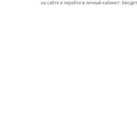
на сайте и перейти в личный кабинет. Вводит