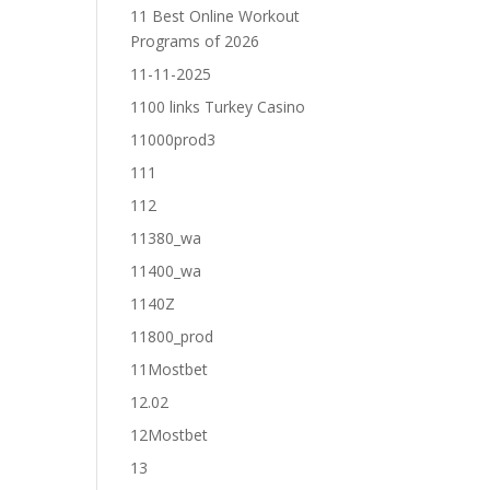
11 Best Online Workout
Programs of 2026
11-11-2025
1100 links Turkey Casino
11000prod3
111
112
11380_wa
11400_wa
1140Z
11800_prod
11Mostbet
12.02
12Mostbet
13