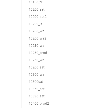
10150_tr
10200_sat
10200_sat2
10200_tr
10200_wa
10200_wa2
10210_wa
10250_prod
10250_wa
10260_sat
10300_wa
10300sat
10350_sat
10390_sat
10400_prod2