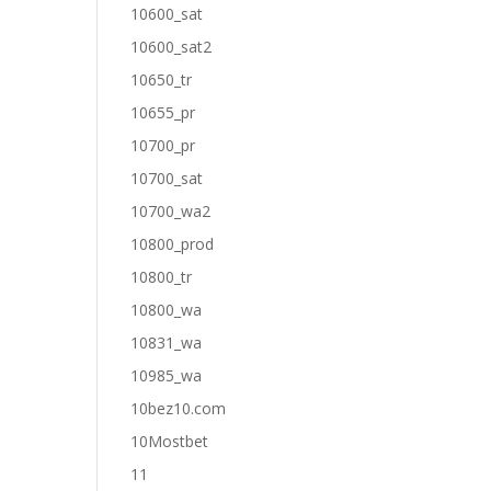
10600_sat
10600_sat2
10650_tr
10655_pr
10700_pr
10700_sat
10700_wa2
10800_prod
10800_tr
10800_wa
10831_wa
10985_wa
10bez10.com
10Mostbet
11