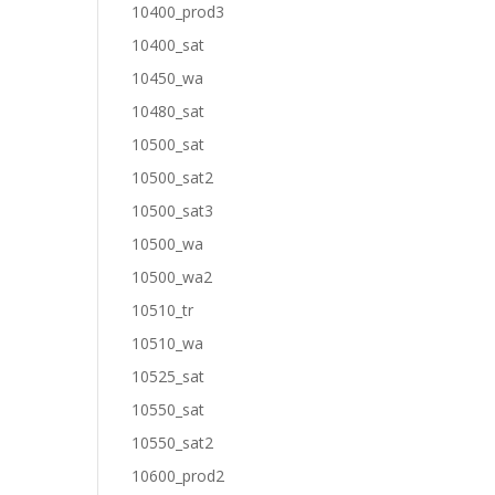
10400_prod3
10400_sat
10450_wa
10480_sat
10500_sat
10500_sat2
10500_sat3
10500_wa
10500_wa2
10510_tr
10510_wa
10525_sat
10550_sat
10550_sat2
10600_prod2