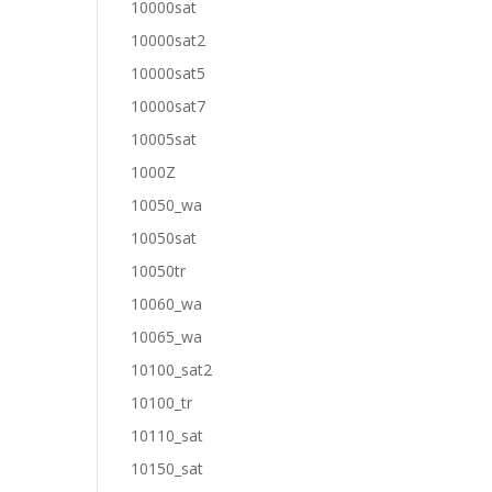
10000sat
10000sat2
10000sat5
10000sat7
10005sat
1000Z
10050_wa
10050sat
10050tr
10060_wa
10065_wa
10100_sat2
10100_tr
10110_sat
10150_sat