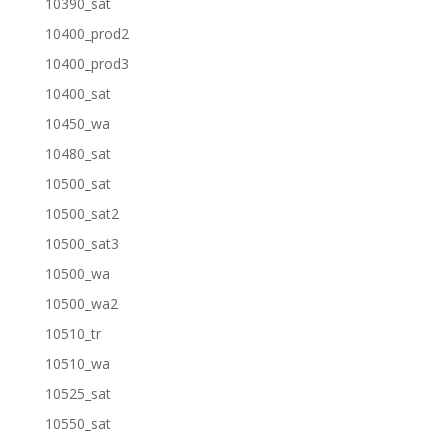
10390_sat
10400_prod2
10400_prod3
10400_sat
10450_wa
10480_sat
10500_sat
10500_sat2
10500_sat3
10500_wa
10500_wa2
10510_tr
10510_wa
10525_sat
10550_sat