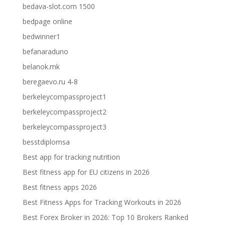
bedava-slot.com 1500
bedpage online
bedwinner1
befanaraduno
belanok.mk
beregaevo.ru 4-8
berkeleycompassproject1
berkeleycompassproject2
berkeleycompassproject3
besstdiplomsa
Best app for tracking nutrition
Best fitness app for EU citizens in 2026
Best fitness apps 2026
Best Fitness Apps for Tracking Workouts in 2026
Best Forex Broker in 2026: Top 10 Brokers Ranked