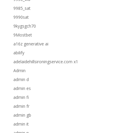
9985_sat
9990sat
9kygsgch70
9Mostbet
a16z generative ai
abilify
adelaidehillsironingservice.com x1
Admin
admin d
admin es
admin fi
admin fr
admin gb
admin it
admin n