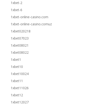
1xbet-2
1xbet-6
1xbet-online-casino.com
1xbet-online-casino.comuz
1xbet020218
1xbet07023
1xbet08021
1xbet08022
1xbet1
1xbet10
1xbet10024
1xbet11
1xbet11026
1xbet12
1xbet12027