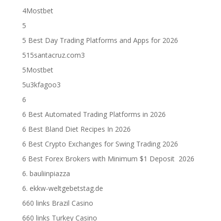
4Mostbet
5
5 Best Day Trading Platforms and Apps for 2026
515santacruz.com3
5Mostbet
5u3kfagoo3
6
6 Best Automated Trading Platforms in 2026
6 Best Bland Diet Recipes In 2026
6 Best Crypto Exchanges for Swing Trading 2026
6 Best Forex Brokers with Minimum $1 Deposit ️ 2026
6. bauliinpiazza
6. ekkw-weltgebetstag.de
660 links Brazil Casino
660 links Turkey Casino