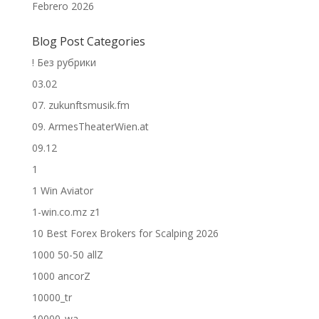
Febrero 2026
Blog Post Categories
! Без рубрики
03.02
07. zukunftsmusik.fm
09. ArmesTheaterWien.at
09.12
1
1 Win Aviator
1-win.co.mz z1
10 Best Forex Brokers for Scalping 2026
1000 50-50 allZ
1000 ancorZ
10000_tr
10000_wa