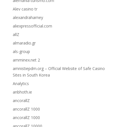
alemania-turismo.com
Alev casino tr
alexandraharney
aliexpressofficial.com
allZ
almaradio.gr
als-group
amminex.net 2
amnistiepdm.org – Official Website of Safe Casino
Sites in South Korea
Analytics
anbhoth.ie
ancorallZ
ancorallZ 1000
ancorallZ 1000
ancorallZ 10000