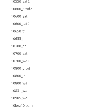
10550_sat2
10600_prod2
10600_sat
10600_sat2
10650_tr
10655_pr
10700_pr
10700_sat
10700_wa2
10800_prod
10800_tr
10800_wa
10831_wa
10985_wa
10bez10.com