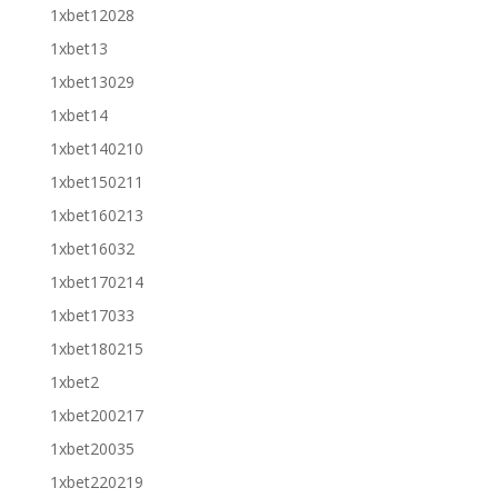
1xbet12028
1xbet13
1xbet13029
1xbet14
1xbet140210
1xbet150211
1xbet160213
1xbet16032
1xbet170214
1xbet17033
1xbet180215
1xbet2
1xbet200217
1xbet20035
1xbet220219