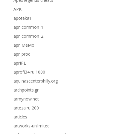
Apex legends cheats
APK
apoteka1
apr_common_1
apr_common_2
apr_MeMo
apr_prod
aprIPL
aprofi34.ru 1000
aquinascenterphilly.org
archpoints.gr
armynow.net
arteza.ru 200
articles
artworks-unlimited