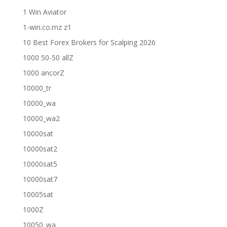
1 Win Aviator
1-win.co.mz z1
10 Best Forex Brokers for Scalping 2026
1000 50-50 allZ
1000 ancorZ
10000_tr
10000_wa
10000_wa2
10000sat
10000sat2
10000sat5
10000sat7
10005sat
1000Z
10050_wa