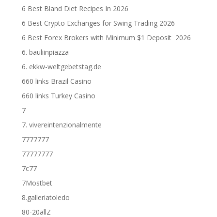
6 Best Bland Diet Recipes In 2026
6 Best Crypto Exchanges for Swing Trading 2026
6 Best Forex Brokers with Minimum $1 Deposit ️ 2026
6. bauliinpiazza
6. ekkw-weltgebetstag.de
660 links Brazil Casino
660 links Turkey Casino
7
7. vivereintenzionalmente
7777777
77777777
7c77
7Mostbet
8.galleriatoledo
80-20allZ