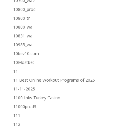
10700_wa2
10800_prod
10800_tr
10800_wa
10831_wa
10985_wa
10bez10.com
10Mostbet
11
11 Best Online Workout Programs of 2026
11-11-2025
1100 links Turkey Casino
11000prod3
111
112