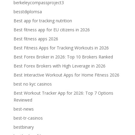
berkeleycompassproject3
besstdiplomsa
Best app for tracking nutrition
Best fitness app for EU citizens in 2026
Best fitness apps 2026
Best Fitness Apps for Tracking Workouts in 2026
Best Forex Broker in 2026: Top 10 Brokers Ranked
Best Forex Brokers with High Leverage in 2026
Best Interactive Workout Apps for Home Fitness 2026
best no kyc casinos
Best Workout Tracker App for 2026: Top 7 Options
Reviewed
best-news
best-tr-casinos
bestbinary