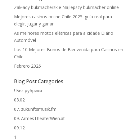
Zakłady bukmacherskie Najlepszy bukmacher online
Mejores casinos online Chile 2025: guía real para
elegir, jugar y ganar
As melhores motos elétricas para a cidade Diário
Automóvel
Los 10 Mejores Bonos de Bienvenida para Casinos en
Chile
Febrero 2026
Blog Post Categories
! Без рубрики
03.02
07. zukunftsmusik.fm
09. ArmesTheaterWien.at
09.12
1