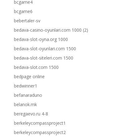
bcgame4
bcgame6
bebertaler-sv
bedava-casino-oyunlari.com 1000 (2)
bedava-slot-oyna.org 1000
bedava-slot-oyunlari.com 1500
bedava-slot-siteleri.com 1500
bedava-slot.com 1500
bedpage online
bedwinner1
befanaraduno
belanok.mk
beregaevo.ru 4-8
berkeleycompassproject1
berkeleycompassproject2