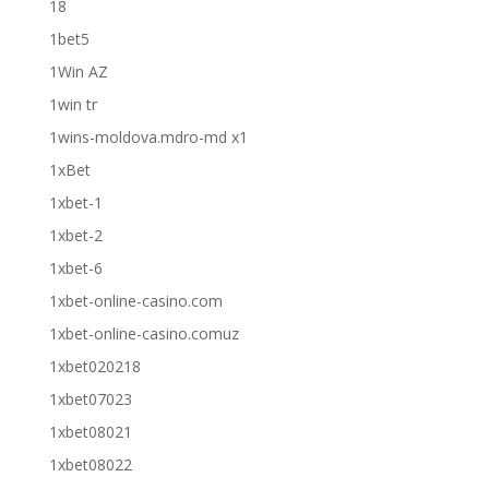
18
1bet5
1Win AZ
1win tr
1wins-moldova.mdro-md x1
1xBet
1xbet-1
1xbet-2
1xbet-6
1xbet-online-casino.com
1xbet-online-casino.comuz
1xbet020218
1xbet07023
1xbet08021
1xbet08022