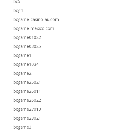
bc5
bcg4
bcgame-casino-au.com
bcgame-mexico.com
bcgame01022
bcgame03025
bcgame1
bcgame1034
bcgame2
bcgame25021
bcgame26011
bcgame26022
bcgame27013
bcgame28021
bcgame3