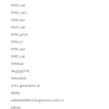
9900_sat
9900_sat2
9900_wa
9925_sat
9950_prod
9950_tr
9950_wa
9985_sat
9990sat
9kygsgch70
9Mostbet
a16z generative ai
abilify
adelaidehillsironingservice.com x1
Admin