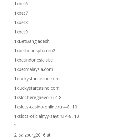
1xbet6
1xbet7
1xbet8
1xbet9
1xBetBangladesh
1xbetbonusph.com2
1xbetindonesia.site
1xbetmalaysia.com
1xluckystarcasino.com
1xluckystarcasino.com
1xslot.beregaevo.ru 4-8
1xslots-casino-online.ru 4-8, 10
1xslots-oficialnyy-sayt.ru 4-8, 10
2
2. salzburg2016.at