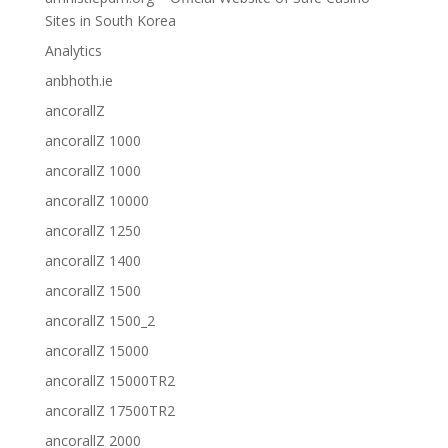
Sites in South Korea
Analytics
anbhoth.ie
ancorallZ
ancorallZ 1000
ancorallZ 1000
ancorallZ 10000
ancorallZ 1250
ancorallZ 1400
ancorallZ 1500
ancorallZ 1500_2
ancorallZ 15000
ancorallZ 15000TR2
ancorallZ 17500TR2
ancorallZ 2000