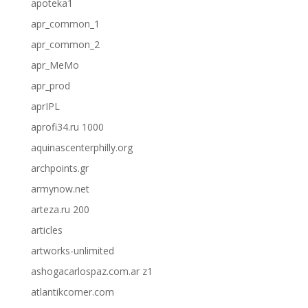
apoteka1
apr_common_1
apr_common_2
apr_MeMo
apr_prod
aprIPL
aprofi34.ru 1000
aquinascenterphilly.org
archpoints.gr
armynow.net
arteza.ru 200
articles
artworks-unlimited
ashogacarlospaz.com.ar z1
atlantikcorner.com