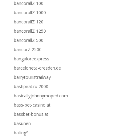
bancorallZ 100
bancorallZ 1000
bancorallZ 120
bancorallZ 1250
bancorallZ 500
bancorZ 2500
bangaloreexpress
barceloneta-dresden.de
barrytouristrailway
bashpirat.ru 2000
basicallyjohnnymoped.com
bass-bet-casino.at
bassbet-bonus.at
basunen
bating9