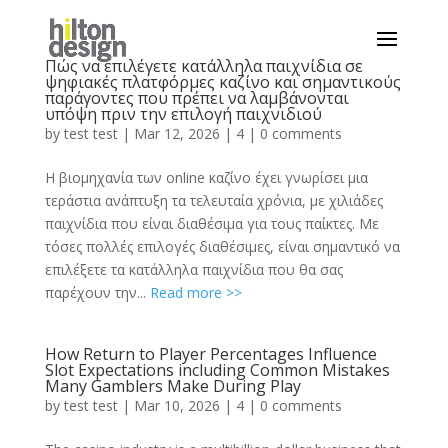
Πώς να επιλέγετε κατάλληλα παιχνίδια σε
ψηφιακές πλατφόρμες καζίνο και σημαντικούς
παράγοντες που πρέπει να λαμβάνονται
υπόψη πριν την επιλογή παιχνιδιού
by
test test
|
Mar 12, 2026
|
4
|
0 comments
Η βιομηχανία των online καζίνο έχει γνωρίσει μια
τεράστια ανάπτυξη τα τελευταία χρόνια, με χιλιάδες
παιχνίδια που είναι διαθέσιμα για τους παίκτες. Με
τόσες πολλές επιλογές διαθέσιμες, είναι σημαντικό να
επιλέξετε τα κατάλληλα παιχνίδια που θα σας
παρέχουν την...
Read more >>
How Return to Player Percentages Influence
Slot Expectations including Common Mistakes
Many Gamblers Make During Play
by
test test
|
Mar 10, 2026
|
4
|
0 comments