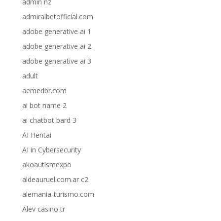
admin nz
admiralbetofficial.com
adobe generative ai 1
adobe generative ai 2
adobe generative ai 3
adult
aemedbr.com
ai bot name 2
ai chatbot bard 3
AI Hentai
AI in Cybersecurity
akoautismexpo
aldeauruel.com.ar c2
alemania-turismo.com
Alev casino tr