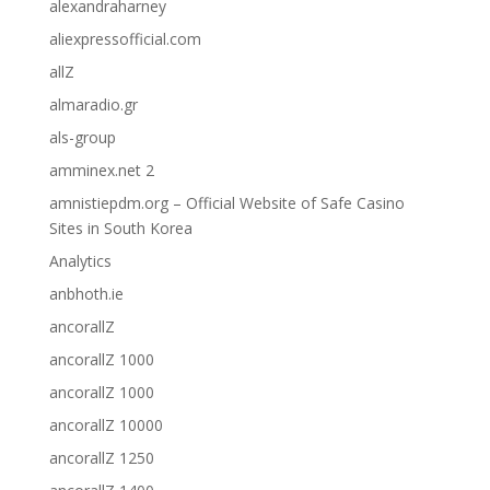
alexandraharney
aliexpressofficial.com
allZ
almaradio.gr
als-group
amminex.net 2
amnistiepdm.org – Official Website of Safe Casino
Sites in South Korea
Analytics
anbhoth.ie
ancorallZ
ancorallZ 1000
ancorallZ 1000
ancorallZ 10000
ancorallZ 1250