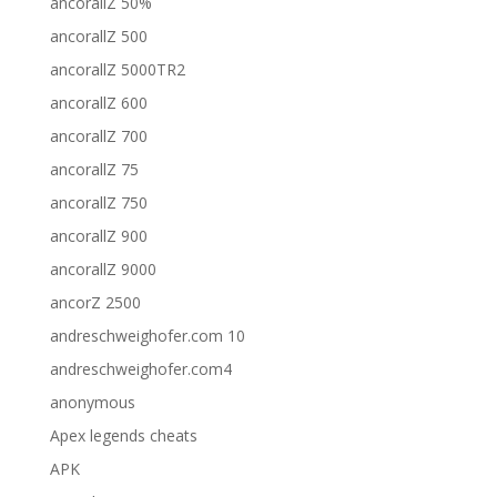
ancorallZ 50%
ancorallZ 500
ancorallZ 5000TR2
ancorallZ 600
ancorallZ 700
ancorallZ 75
ancorallZ 750
ancorallZ 900
ancorallZ 9000
ancorZ 2500
andreschweighofer.com 10
andreschweighofer.com4
anonymous
Apex legends cheats
APK