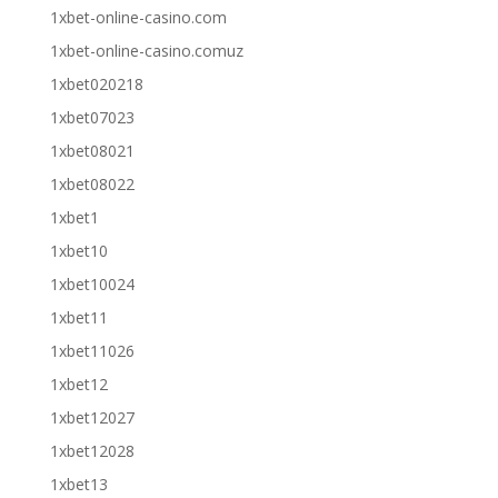
1xbet-online-casino.com
1xbet-online-casino.comuz
1xbet020218
1xbet07023
1xbet08021
1xbet08022
1xbet1
1xbet10
1xbet10024
1xbet11
1xbet11026
1xbet12
1xbet12027
1xbet12028
1xbet13