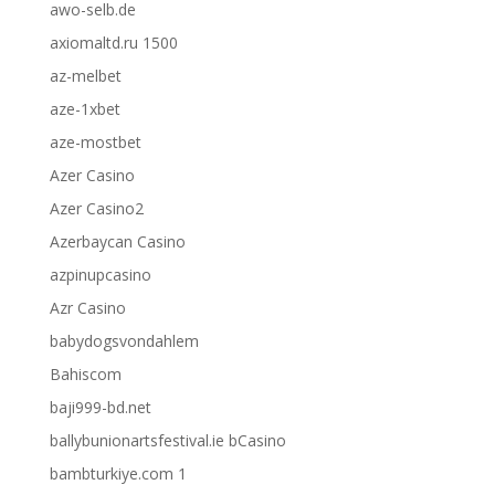
awo-selb.de
axiomaltd.ru 1500
az-melbet
aze-1xbet
aze-mostbet
Azer Casino
Azer Casino2
Azerbaycan Casino
azpinupcasino
Azr Casino
babydogsvondahlem
Bahiscom
baji999-bd.net
ballybunionartsfestival.ie bCasino
bambturkiye.com 1