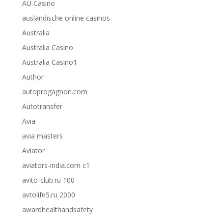
AU Casino
ausländische online casinos
Australia
Australia Casino
Australia Casino1
Author
autoprogagnon.com
Autotransfer
Avia
avia masters
Aviator
aviators-india.com c1
avito-club.ru 100
avtolife5.ru 2000
awardhealthandsafety