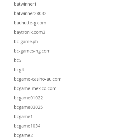
batwinner1
batwinner28032
bauhutte-g.com
baytronik.com3
bc-game.ph
bc-games-ng.com
bc5
bcg4
bcgame-casino-au.com
bcgame-mexico.com
bcgame01022
bcgame03025
bcgame1
bcgame1034
bcgame2